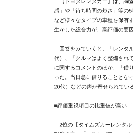
【トヨタレンタカー】は、調査
感」や「待ち時間の短さ」等の5
など様々なタイプの車種を保有
生かした総合力が、高評価の要
回答をみていくと、「レンタル
代）、「クルマはよく整備されて
に関するコメントのほか、「借
った。当日急に借りることとな
20代）などの声が寄せられてい
■評価重視項目の比重値が高い
2位の【タイムズカーレンタル