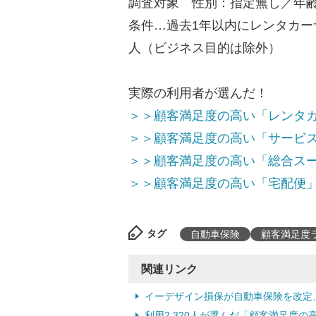
調査対象 性別：指定無し／年齢
条件…過去1年以内にレンタカ
人（ビジネス目的は除外）
実際の利用者が選んだ！
＞＞顧客満足度の高い「レンタ
＞＞顧客満足度の高い「サービ
＞＞顧客満足度の高い「総合ス
＞＞顧客満足度の高い「宅配便
タグ
自動車保険
顧客満足度
関連リンク
イーデザイン損保が自動車保険を改定、
利用2,320人が選んだ「顧客満足度