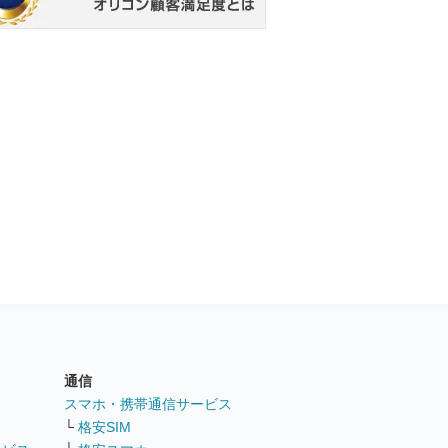
通信
ト
スマホ・携帯通信サービス
└
格安SIM