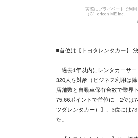
実際にプライベートで利用
（C）oricon ME inc.
■首位は【トヨタレンタカー】 
過去1年以内にレンタカーサー
320人を対象（ビジネス利用は
店舗数と自動車保有台数で業界
75.66ポイントで首位に。2位は
ツダレンタカー）】、3位には7
た。