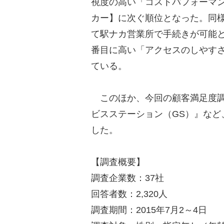
視度の高い「コストパフォーマ
カー】に次ぐ順位となった。同様
て駅ナカ営業所で手続きが可能
番目に高い「アクセスのしやす
ている。
このほか、今回の顧客満足度調
ビスステーション（GS）』など
した。
【調査概要】
調査企業数：37社
回答者数：2,320人
調査期間：2015年7月2～4日