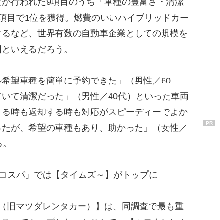
が行われた9項目のうち「車種の豊富さ・清潔
項目で1位を獲得。燃費のいいハイブリッドカー
するなど、世界有数の自動車企業としての規模を
因といえるだろう。
希望車種を簡単に予約できた」（男性／60
いて清潔だった」（男性／40代）といった車両
りる時も返却する時も対応がスピーディーでよか
PR
ったが、希望の車種もあり、助かった」（女性／
る。
「コスパ」では【タイムズ～】がトップに
（旧マツダレンタカー）】は、同調査で最も重