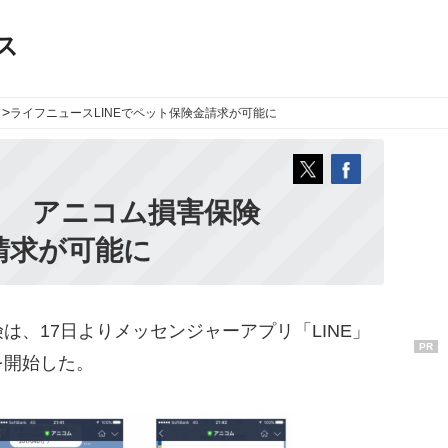
ス
>
ライフニュース
LINEでペット保険金請求が可能に
！ アニコム損害保険
金請求が可能に
、17日よりメッセンジャーアプリ「LINE」
PR
を開始した。