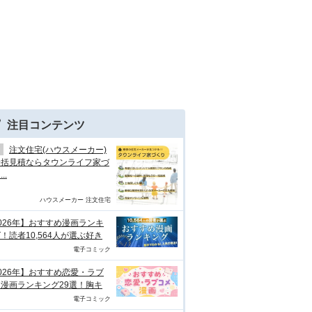
注目コンテンツ
注文住宅(ハウスメーカー)
一括見積ならタウンライフ家づ
..
ハウスメーカー 注文住宅
026年】おすすめ漫画ランキ
！読者10,564人が選ぶ好き
電子コミック
026年】おすすめ恋愛・ラブ
漫画ランキング29選！胸キ
電子コミック