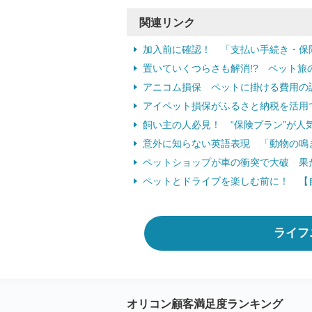
関連リンク
加入前に確認！ 「支払い手続き・保
置いていくつらさも解消!? ペット旅
アニコム損保 ペットに掛ける費用の調
アイペット損保がふるさと納税を活用
飼い主の人必見！ “保険プラン”が人
意外に知らない英語表現 「動物の鳴
ペットショップが車の衝突で大破 果
ペットとドライブを楽しむ前に！ 【
ライフ
オリコン顧客満足度ランキング