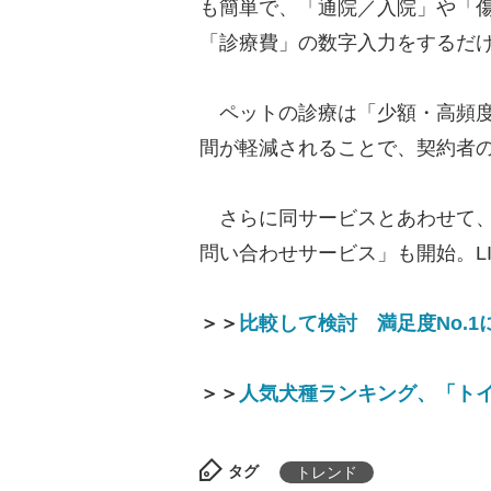
も簡単で、「通院／入院」や「
「診療費」の数字入力をするだ
ペットの診療は「少額・高頻度
間が軽減されることで、契約者
さらに同サービスとあわせて、
問い合わせサービス」も開始。L
＞＞
比較して検討 満足度No.
＞＞
人気犬種ランキング、「トイ
タグ
トレンド