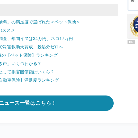
経...
険料」の満足度で選ばれた＜ペット保険＞
のススメ
査、年間イヌは34万円、ネコ17万円
PR
で災害救助犬育成、殺処分ゼロへ
気の【ペット保険】ランキング
き声」いくつわかる？
たして損害賠償額はいくら？
自動車保険】満足度ランキング
ニュース一覧はこちら！