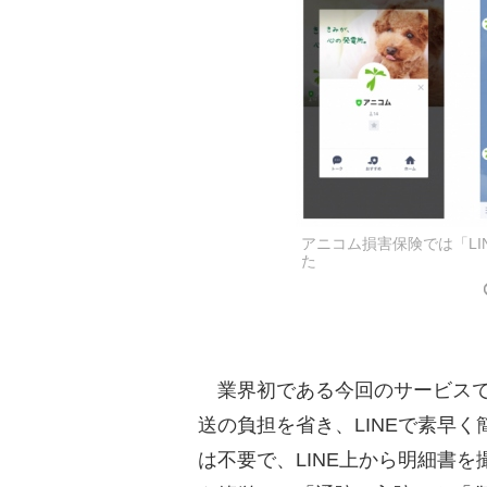
アニコム損害保険では「L
た
業界初である今回のサービスで
送の負担を省き、LINEで素早
は不要で、LINE上から明細書