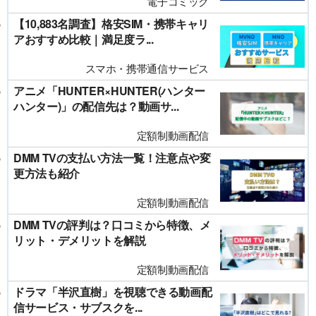
電子コミック
【10,883名調査】格安SIM・携帯キャリ
アおすすめ比較｜満足度ラ...
スマホ・携帯通信サービス
アニメ「HUNTER×HUNTER(ハンター
ハンター)」の配信先は？動画サ...
定額制動画配信
DMM TVの支払い方法一覧！注意点や変
更方法も紹介
定額制動画配信
DMM TVの評判は？口コミから特徴、メ
リット・デメリットを解説
定額制動画配信
ドラマ「半沢直樹」を視聴できる動画配
信サービス・サブスクを...