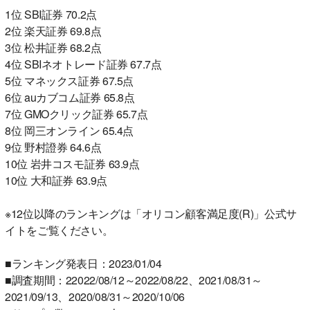
1位 SBI証券 70.2点
2位 楽天証券 69.8点
3位 松井証券 68.2点
4位 SBIネオトレード証券 67.7点
5位 マネックス証券 67.5点
6位 auカブコム証券 65.8点
7位 GMOクリック証券 65.7点
8位 岡三オンライン 65.4点
9位 野村證券 64.6点
10位 岩井コスモ証券 63.9点
10位 大和証券 63.9点
※12位以降のランキングは「オリコン顧客満足度(R)」公式サ
イトをご覧ください。
■ランキング発表日：2023/01/04
■調査期間：22022/08/12～2022/08/22、2021/08/31～
2021/09/13、2020/08/31～2020/10/06