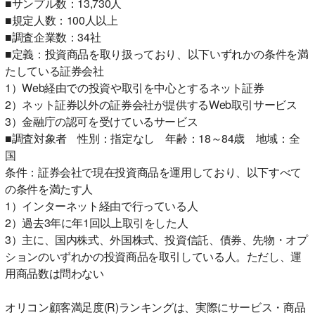
■サンプル数：13,730人
■規定人数：100人以上
■調査企業数：34社
■定義：投資商品を取り扱っており、以下いずれかの条件を満
たしている証券会社
1）Web経由での投資や取引を中心とするネット証券
2）ネット証券以外の証券会社が提供するWeb取引サービス
3）金融庁の認可を受けているサービス
■調査対象者 性別：指定なし 年齢：18～84歳 地域：全
国
条件：証券会社で現在投資商品を運用しており、以下すべて
の条件を満たす人
1）インターネット経由で行っている人
2）過去3年に年1回以上取引をした人
3）主に、国内株式、外国株式、投資信託、債券、先物・オプ
ションのいずれかの投資商品を取引している人。ただし、運
用商品数は問わない
オリコン顧客満足度(R)ランキングは、実際にサービス・商品