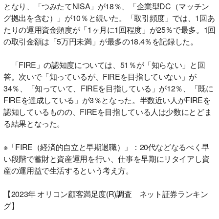
となり、「つみたてNISA」が18％、「企業型DC（マッチン
グ拠出を含む）」が10％と続いた。「取引頻度」では、1回あ
たりの運用資金頻度が「1ヶ月に1回程度」が25％で最多。1回
の取引金額は「5万円未満」が最多の18.4％を記録した。
「FIRE」の認知度については、51％が「知らない」と回
答。次いで「知っているが、FIREを目指していない」が
34％、「知っていて、FIREを目指している」が12％、「既に
FIREを達成している」が3％となった。半数近い人がFIREを
認知しているものの、FIREを目指している人は少数にとどま
る結果となった。
※「FIRE（経済的自立と早期退職）」：20代などなるべく早
い段階で蓄財と資産運用を行い、仕事を早期にリタイアし資
産の運用益で生活するという考え方。
【2023年 オリコン顧客満足度(R)調査 ネット証券ランキン
グ】