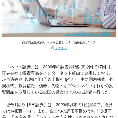
顧客満足度の高いネット証券とは？（画像はイメージ)
拡大する
『ネット証券』は、2006年の調査開始以来今回で17回目。
証券会社で投資商品をインターネット経由で運用しており、
かつ過去3年以内に年1回以上取引を行い、主に国内株式、外
国株式、投資信託、債券、先物・オプションのいずれかの投
資商品を取引している全国の男女13,730人に調査を行った。
総合1位の【SBI証券】は、2020年以来の1位獲得で、通算
では14度目（※）。また、全９つの評価項目のうち「取扱商
品」「資産管理」「システムの安定性」の3項目でも1位とな