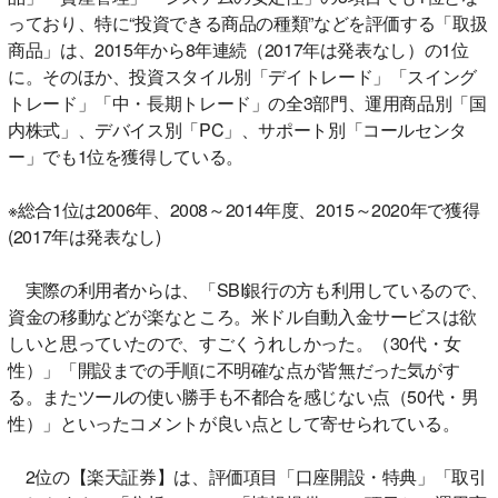
っており、特に“投資できる商品の種類”などを評価する「取扱
商品」は、2015年から8年連続（2017年は発表なし）の1位
に。そのほか、投資スタイル別「デイトレード」「スイング
トレード」「中・長期トレード」の全3部門、運用商品別「国
内株式」、デバイス別「PC」、サポート別「コールセンタ
ー」でも1位を獲得している。
※総合1位は2006年、2008～2014年度、2015～2020年で獲得
(2017年は発表なし)
実際の利用者からは、「SBI銀行の方も利用しているので、
資金の移動などが楽なところ。米ドル自動入金サービスは欲
しいと思っていたので、すごくうれしかった。（30代・女
性）」「開設までの手順に不明確な点が皆無だった気がす
る。またツールの使い勝手も不都合を感じない点（50代・男
性）」といったコメントが良い点として寄せられている。
2位の【楽天証券】は、評価項目「口座開設・特典」「取引