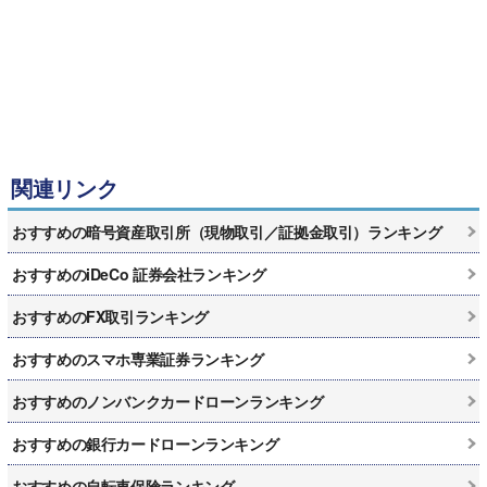
関連リンク
おすすめの暗号資産取引所（現物取引／証拠金取引）ランキング
おすすめのiDeCo 証券会社ランキング
おすすめのFX取引ランキング
おすすめのスマホ専業証券ランキング
おすすめのノンバンクカードローンランキング
おすすめの銀行カードローンランキング
おすすめの自転車保険ランキング