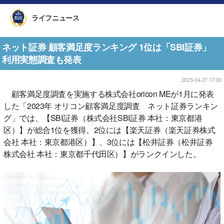
ライフニュース
ネット証券 顧客満足度ランキング 1位は「SBI証券」
利用実態調査も発表
2023-04-27 17:00
顧客満足度調査を実施する株式会社oricon MEが1月に発表
した「2023年 オリコン顧客満足度調査 ネット証券ランキン
グ」では、【SBI証券（株式会社SBI証券 本社：東京都港
区）】が総合1位を獲得。2位には【楽天証券（楽天証券株式
会社 本社：東京都港区）】、3位には【松井証券（松井証券
株式会社 本社：東京都千代田区）】がランクインした。