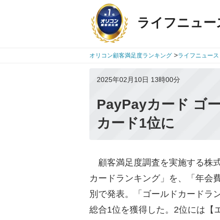
ライフニュー
>
オリコン顧客満足度ランキング
ライフニュース
2025年02月10日 13時00分
PayPayカード 
カード1位に
顧客満足度調査を実施する株式会社o
カードランキング」を、「年会
別で発表。「ゴールドカードランキ
総合1位を獲得した。2位には【