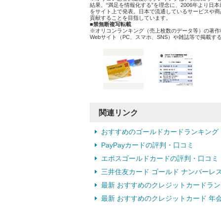
結果。“満足を情報化する”を理念に、2006年より
をサイト上で発表。日本で流通しているサービスや商
貢献することを目指しています。
■禁無断複写転載
※オリコンランキング（売上枚数のデータ等）の著作
Webサイト（PC、スマホ、SNS）や雑誌等で掲載
関連リンク
おすすめのゴールドカードランキング
PayPayカードの評判・口コミ
エポスゴールドカードの評判・口コミ
三井住友カード ゴールド ナンバーレス
最新 おすすめのクレジットカードラ
最新 おすすめのクレジットカード 年