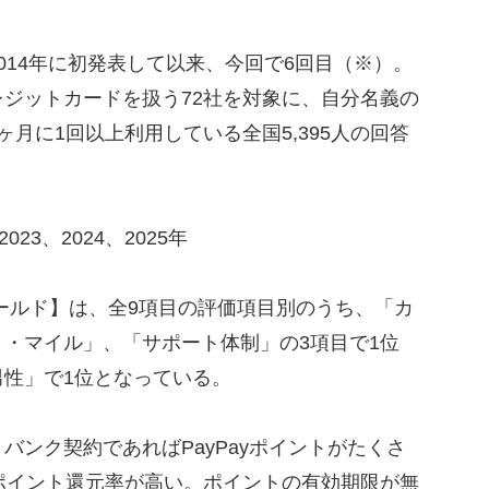
14年に初発表して以来、今回で6回目（※）。
ジットカードを扱う72社を対象に、自分名義の
月に1回以上利用している全国5,395人の回答
023、2024、2025年
ゴールド】は、全9項目の評価項目別のうち、「カ
・マイル」、「サポート体制」の3項目で1位
性」で1位となっている。
ンク契約であればPayPayポイントがたくさ
ポイント還元率が高い。ポイントの有効期限が無