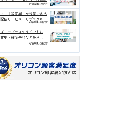
、メリット・デメリットを解説
定額制動画配信
ラマ「半沢直樹」を視聴できる
配信サービス・サブスクを...
定額制動画配信
ィズニープラスの支払い方法
？変更・確認手順などを入会
定額制動画配信