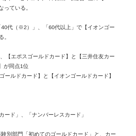
となっている。
0代（※2）」、「60代以上」で【イオンゴー
る。
」は、【エポスゴールドカード】と【三井住友カー
 】が同点1位
スゴールドカード】と【イオンゴールドカード】
トカード」、「ナンバーレスカード」
経験別部門「初めてのゴールドカード」と、カー