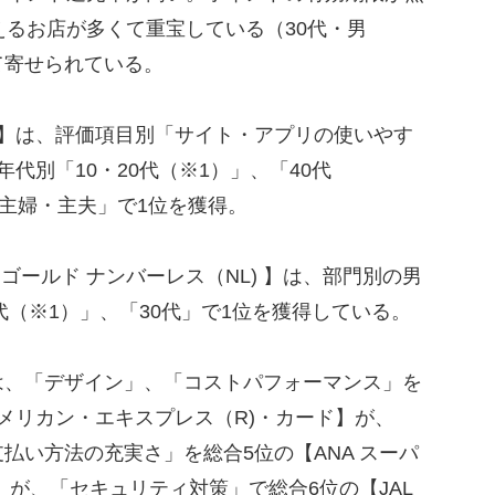
えるお店が多くて重宝している（30代・男
て寄せられている。
】は、評価項目別「サイト・アプリの使いやす
代別「10・20代（※1）」、「40代
「主婦・主夫」で1位を獲得。
ールド ナンバーレス（NL) 】は、部門別の男
代（※1）」、「30代」で1位を獲得している。
、「デザイン」、「コストパフォーマンス」を
メリカン・エキスプレス（R)・カード】が、
払い方法の充実さ」を総合5位の【ANA スーパ
】が、「セキュリティ対策」で総合6位の【JAL