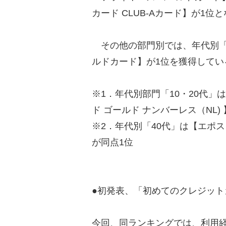
カード CLUB-Aカード】が1位
その他の部門別では、年代別「4
ルドカード】が1位を獲得してい
※1．年代別部門「10・20代
ド ゴールド ナンバーレス（NL)
※2．年代別「40代」は【エポ
が同点1位
●初発表、「初めてのクレジッ
今回、同ランキングでは、利用