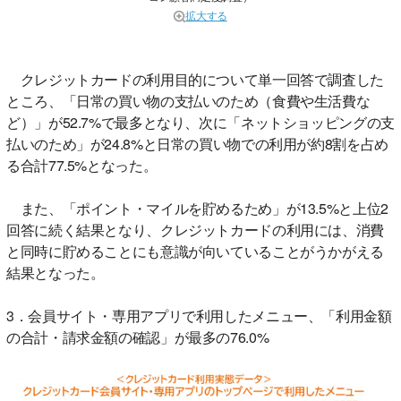
拡大する
クレジットカードの利用目的について単一回答で調査した
ところ、「日常の買い物の支払いのため（食費や生活費な
ど）」が52.7%で最多となり、次に「ネットショッピングの支
払いのため」が24.8%と日常の買い物での利用が約8割を占め
る合計77.5%となった。
また、「ポイント・マイルを貯めるため」が13.5%と上位2
回答に続く結果となり、クレジットカードの利用には、消費
と同時に貯めることにも意識が向いていることがうかがえる
結果となった。
3．会員サイト・専用アプリで利用したメニュー、「利用金額
の合計・請求金額の確認」が最多の76.0%