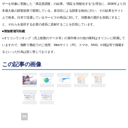
ザーを対象に実施した「満足度調査」の結果。“満足を情報化する”を理念に、2006年より日
本最大級の調査規模で展開している。多項目による調査を独自に行い、その結果をサイト
上で発表。日本で流通しているサービスや商品に対して、消費者の選択を容易にするこ
と、それらを提供する企業の成長に貢献することを目指しています。
■禁無断複写転載
※オリコンランキング（売上枚数のデータ等）の著作権その他の権利はオリコンに帰属して
いますので、無断で番組でのご使用、Webサイト（PC、スマホ、SNS）や雑誌等で掲載す
るといった行為は固く禁じております。
この記事の画像
PR