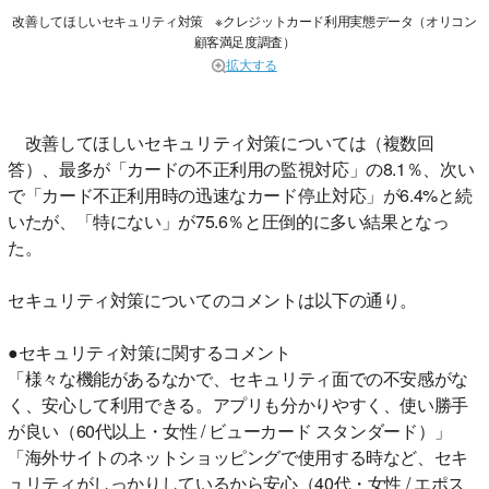
改善してほしいセキュリティ対策 ※クレジットカード利用実態データ（オリコン
顧客満足度調査）
拡大する
改善してほしいセキュリティ対策については（複数回
答）、最多が「カードの不正利用の監視対応」の8.1％、次い
で「カード不正利用時の迅速なカード停止対応」が6.4%と続
いたが、「特にない」が75.6％と圧倒的に多い結果となっ
た。
セキュリティ対策についてのコメントは以下の通り。
●セキュリティ対策に関するコメント
「様々な機能があるなかで、セキュリティ面での不安感がな
く、安心して利用できる。アプリも分かりやすく、使い勝手
が良い（60代以上・女性 / ビューカード スタンダード）」
「海外サイトのネットショッピングで使用する時など、セキ
ュリティがしっかりしているから安心（40代・女性 / エポス