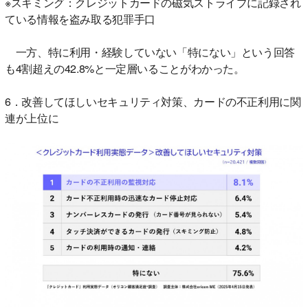
※スキミング：クレジットカードの磁気ストライプに記録され
ている情報を盗み取る犯罪手口
一方、特に利用・経験していない「特にない」という回答
も4割超えの42.8%と一定層いることがわかった。
6．改善してほしいセキュリティ対策、カードの不正利用に関
連が上位に