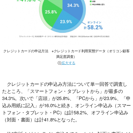
クレジットカードの申込方法 ※クレジットカード利用実態データ（オリコン顧客
満足度調査）
拡大する
クレジットカードの申込み方法について単一回答で調査し
たところ、「スマートフォン・タブレットから」が最多の
34.3%。次いで「店頭」が25.8%、「PCから」が23.9%、「申
込み用紙に記入」が16.0%と続き、オンライン申込み（スマー
トフォン・タブレット・PC）は計58.2%、オフライン申込み
（対面・書面）は計41.8%となった。