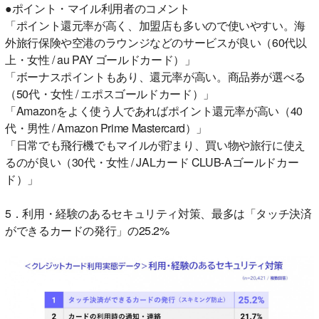
●ポイント・マイル利用者のコメント
「ポイント還元率が高く、加盟店も多いので使いやすい。海
外旅行保険や空港のラウンジなどのサービスが良い（60代以
上・女性 / au PAY ゴールドカード）」
「ボーナスポイントもあり、還元率が高い。商品券が選べる
（50代・女性 / エポスゴールドカード）」
「Amazonをよく使う人であればポイント還元率が高い（40
代・男性 / Amazon Prime Mastercard）」
「日常でも飛行機でもマイルが貯まり、買い物や旅行に使え
るのが良い（30代・女性 / JALカード CLUB-Aゴールドカー
ド）」
5．利用・経験のあるセキュリティ対策、最多は「タッチ決済
ができるカードの発行」の25.2%