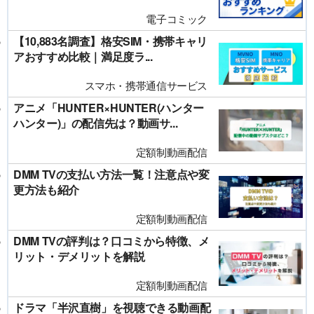
電子コミック
【10,883名調査】格安SIM・携帯キャリ
アおすすめ比較｜満足度ラ...
スマホ・携帯通信サービス
アニメ「HUNTER×HUNTER(ハンター
ハンター)」の配信先は？動画サ...
定額制動画配信
DMM TVの支払い方法一覧！注意点や変
更方法も紹介
定額制動画配信
DMM TVの評判は？口コミから特徴、メ
リット・デメリットを解説
定額制動画配信
ドラマ「半沢直樹」を視聴できる動画配