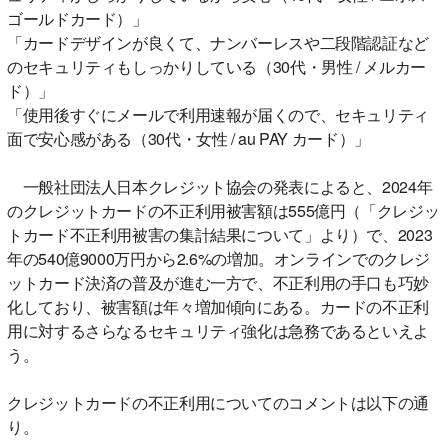
ゴールドカード）」
「カードデザインが良くて、ナンバーレスや二段階認証など
のセキュリティもしっかりしている（30代・男性 / メルカー
ド）」
「使用後すぐにメールで利用速報が届くので、セキュリティ
面で安心感がある（30代・女性 / au PAY カード）」
一般社団法人日本クレジット協会の発表によると、2024年
のクレジットカードの不正利用被害額は555億円（「クレジッ
トカード不正利用被害の集計結果について」より）で、2023
年の540億9000万円から2.6%の増加。オンラインでのクレジ
ットカード決済の普及が進む一方で、不正利用の手口も巧妙
化しており、被害額は年々増加傾向にある。カードの不正利
用に対するさらなるセキュリティ強化は急務であるといえよ
う。
クレジットカードの不正利用についてのコメントは以下の通
り。