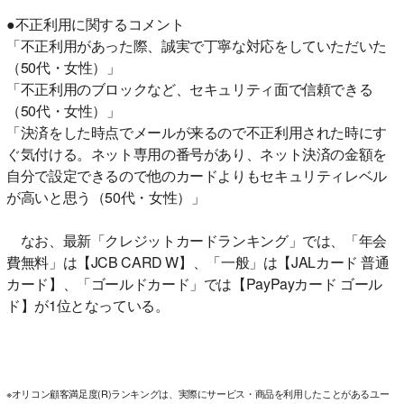
●不正利用に関するコメント
「不正利用があった際、誠実で丁寧な対応をしていただいた
（50代・女性）」
「不正利用のブロックなど、セキュリティ面で信頼できる
（50代・女性）」
「決済をした時点でメールが来るので不正利用された時にす
ぐ気付ける。ネット専用の番号があり、ネット決済の金額を
自分で設定できるので他のカードよりもセキュリティレベル
が高いと思う（50代・女性）」
なお、最新「クレジットカードランキング」では、「年会
費無料」は【JCB CARD W】、「一般」は【JALカード 普通
カード】、「ゴールドカード」では【PayPayカード ゴール
ド】が1位となっている。
※オリコン顧客満足度(R)ランキングは、実際にサービス・商品を利用したことがあるユー