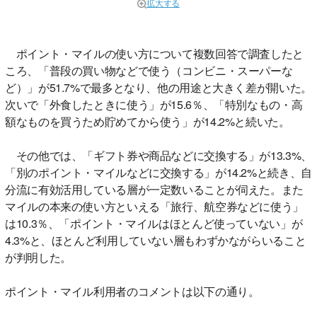
拡大する
ポイント・マイルの使い方について複数回答で調査したと
ころ、「普段の買い物などで使う（コンビニ・スーパーな
ど）」が51.7%で最多となり、他の用途と大きく差が開いた。
次いで「外食したときに使う」が15.6％、「特別なもの・高
額なものを買うため貯めてから使う」が14.2%と続いた。
その他では、「ギフト券や商品などに交換する」が13.3%、
「別のポイント・マイルなどに交換する」が14.2%と続き、自
分流に有効活用している層が一定数いることが伺えた。また
マイルの本来の使い方といえる「旅行、航空券などに使う」
は10.3％、「ポイント・マイルはほとんど使っていない」が
4.3%と、ほとんど利用していない層もわずかながらいること
が判明した。
ポイント・マイル利用者のコメントは以下の通り。