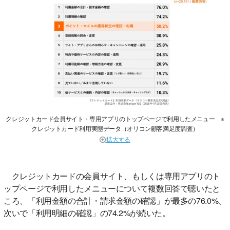
クレジットカード会員サイト・専用アプリのトップページで利用したメニュー ※
クレジットカード利用実態データ（オリコン顧客満足度調査）
拡大する
クレジットカードの会員サイト、もしくは専用アプリのト
ップページで利用したメニューについて複数回答で聴いたと
ころ、「利用金額の合計・請求金額の確認」が最多の76.0%、
次いで「利用明細の確認」の74.2%が続いた。