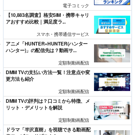
電子コミック
【10,883名調査】格安SIM・携帯キャリ
アおすすめ比較｜満足度ラ...
スマホ・携帯通信サービス
アニメ「HUNTER×HUNTER(ハンター
ハンター)」の配信先は？動画サ...
定額制動画配信
DMM TVの支払い方法一覧！注意点や変
更方法も紹介
定額制動画配信
DMM TVの評判は？口コミから特徴、メ
リット・デメリットを解説
定額制動画配信
ドラマ「半沢直樹」を視聴できる動画配