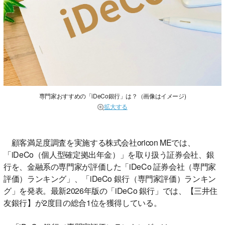
専門家おすすめの「iDeCo銀行」は？（画像はイメージ)
拡大する
顧客満足度調査を実施する株式会社oricon MEでは、
「iDeCo（個人型確定拠出年金）」を取り扱う証券会社、銀
行を、金融系の専門家が評価した「iDeCo 証券会社（専門家
評価）ランキング」、「iDeCo 銀行（専門家評価）ランキン
グ」を発表。最新2026年版の「iDeCo 銀行」では、【三井住
友銀行】が2度目の総合1位を獲得している。