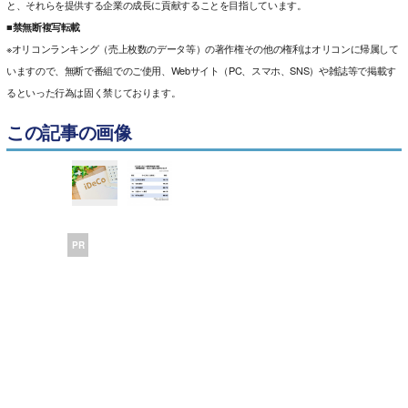
と、それらを提供する企業の成長に貢献することを目指しています。
■禁無断複写転載
※オリコンランキング（売上枚数のデータ等）の著作権その他の権利はオリコンに帰属して
いますので、無断で番組でのご使用、Webサイト（PC、スマホ、SNS）や雑誌等で掲載す
るといった行為は固く禁じております。
この記事の画像
PR