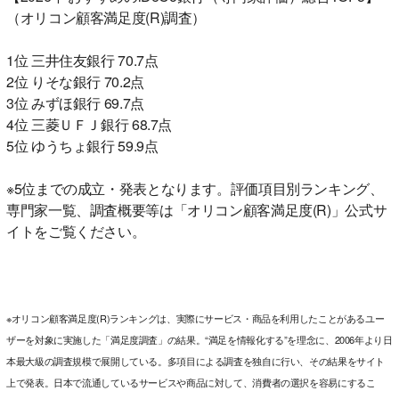
（オリコン顧客満足度(R)調査）
1位 三井住友銀行 70.7点
2位 りそな銀行 70.2点
3位 みずほ銀行 69.7点
4位 三菱ＵＦＪ銀行 68.7点
5位 ゆうちょ銀行 59.9点
※5位までの成立・発表となります。評価項目別ランキング、
専門家一覧、調査概要等は「オリコン顧客満足度(R)」公式サ
イトをご覧ください。
※オリコン顧客満足度(R)ランキングは、実際にサービス・商品を利用したことがあるユー
ザーを対象に実施した「満足度調査」の結果。“満足を情報化する”を理念に、2006年より日
本最大級の調査規模で展開している。多項目による調査を独自に行い、その結果をサイト
上で発表。日本で流通しているサービスや商品に対して、消費者の選択を容易にするこ