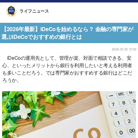
ライフニュース
【2026年最新】iDeCoを始めるなら？ 金融の専門家が
選ぶiDeCoでおすすめの銀行とは
2026-05-25 12:00
iDeCoの運用先として、管理が楽、対面で相談できる、安
心、といったメリットから銀行を利用したいと考える利用者
も多いことだろう。では専門家がおすすめする銀行はどこだ
ろうか。