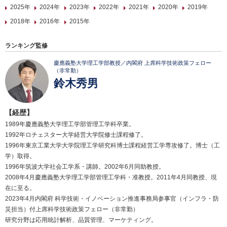
2025年
2024年
2023年
2022年
2021年
2020年
2019年
2018年
2016年
2015年
ランキング監修
慶應義塾大学理工学部教授／内閣府 上席科学技術政策フェロー
（非常勤）
鈴木秀男
【経歴】
1989年慶應義塾大学理工学部管理工学科卒業。
1992年ロチェスター大学経営大学院修士課程修了。
1996年東京工業大学大学院理工学研究科博士課程経営工学専攻修了。博士（工
学）取得。
1996年筑波大学社会工学系・講師。2002年6月同助教授。
2008年4月慶應義塾大学理工学部管理工学科・准教授。2011年4月同教授、現
在に至る。
2023年4月内閣府 科学技術・イノベーション推進事務局参事官（インフラ・防
災担当）付上席科学技術政策フェロー（非常勤）
研究分野は応用統計解析、品質管理、マーケティング。