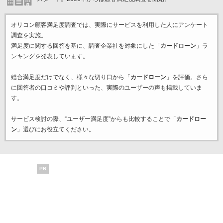
オリコン顧客満足度調査では、実際にサービスを利用した
人にアンケート
調査を実施。
満足度に関する回答を基に、調査企業
社を対象にした「
カードローン
」ラ
ンキングを発表しています。
総合満足度だけでなく、様々な切り口から「
カードローン
」を評価。さら
に回答者の口コミや評判といった、実際のユーザーの声も掲載していま
す。
サービス検討の際、“ユーザー満足度”からも比較することで「
カードロー
ン
」選びにお役立てください。
PR