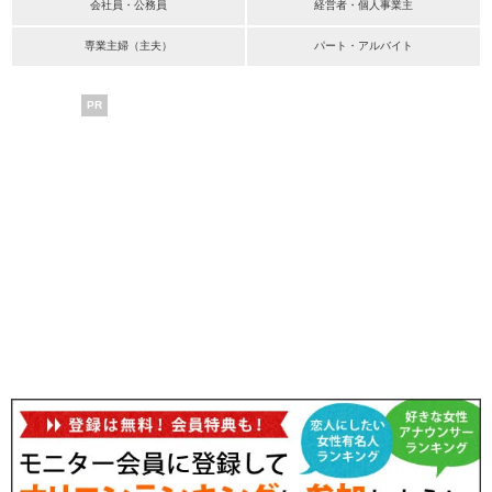
会社員・公務員
経営者・個人事業主
専業主婦（主夫）
パート・アルバイト
PR