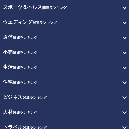
スポーツ＆ヘルス
関連ランキング
ウエディング
関連ランキング
通信
関連ランキング
小売
関連ランキング
生活
関連ランキング
住宅
関連ランキング
ビジネス
関連ランキング
人材
関連ランキング
トラベル
関連ランキング