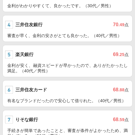
金利がわかりやすくて、良かったです。（30代／男性）
三井住友銀行
70
.49
点
審査が早く、金利の安さがとても良かった。（40代／男性）
楽天銀行
69
.25
点
金利が安く、融資スピードが早かったので、ありがたかったし
満足。（40代／男性）
三井住友カード
68
.88
点
有名なブランドだったので安心して借りれた。（40代／男性）
りそな銀行
68
.59
点
手続きが簡単であったことと、審査が条件がよかったため、満