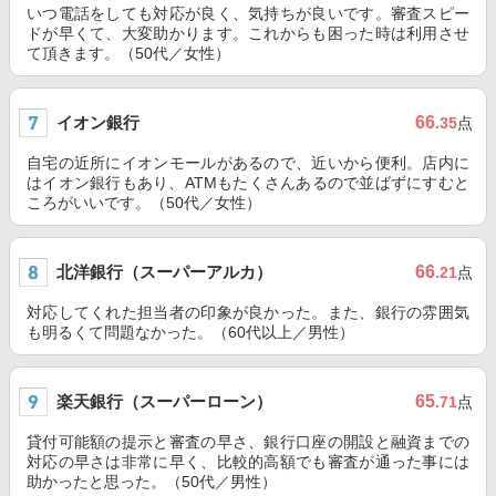
いつ電話をしても対応が良く、気持ちが良いです。審査スピー
ドが早くて、大変助かります。これからも困った時は利用させ
て頂きます。（50代／女性）
イオン銀行
66
.35
点
自宅の近所にイオンモールがあるので、近いから便利。店内に
はイオン銀行もあり、ATMもたくさんあるので並ばずにすむと
ころがいいです。（50代／女性）
北洋銀行（スーパーアルカ）
66
.21
点
対応してくれた担当者の印象が良かった。また、銀行の雰囲気
も明るくて問題なかった。（60代以上／男性）
楽天銀行（スーパーローン）
65
.71
点
貸付可能額の提示と審査の早さ、銀行口座の開設と融資までの
対応の早さは非常に早く、比較的高額でも審査が通った事には
助かったと思った。（50代／男性）