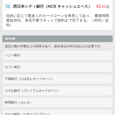
西日本シティ銀行（NCB キャッシュエース）
62
.52
点
目的に応じて数多くのカードローンを用意してあり、 審査時間
最短30分、来店不要でネットで契約まで完了する。（30代／女
性）
高評企業
規定人数の半数以上の回答があり、総合得点が60.0点以上の企業です。
ソニー銀行
セブン銀行
千葉銀行（ちばぎんカードローン）
りそな銀行（プレミアムカードローン）
静岡銀行（セレカ）
スルガ銀行（リザーブドプラン）