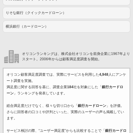
りそな銀行（クイックカードローン）
横浜銀行（カードローン）
オリコンランキングは、株式会社オリコンを前身企業に1967年より
スタート。2006年からは顧客満足度調査を開始。
オリコン顧客満足度調査では、実際にサービスを利用した
4,948
人にアンケ
ート調査を実施。
満足度に関する回答を基に、調査企業
184
社を対象にした「
銀行カードロ
ーン
」ランキングを発表しています。
総合満足度だけでなく、様々な切り口から「
銀行カードローン
」を評価。
さらに回答者の口コミや評判といった、実際のユーザーの声も掲載してい
ます。
サービス検討の際、“ユーザー満足度”からも比較することで「
銀行カードロ