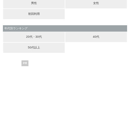
男性
女性
初回利用
年代別ランキング
20代・30代
40代
50代以上
PR