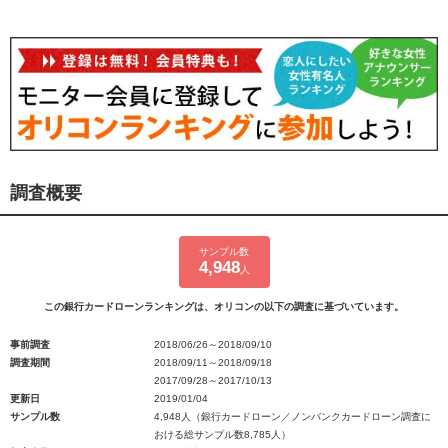
調査概要
サンプル数
4,948
人
この銀行カードローンランキングは、オリコンの以下の調査に基づいています。
事前調査
2018/06/26～2018/09/10
調査期間
2018/09/11～2018/09/18
2017/09/28～2017/10/13
更新日
2019/01/04
サンプル数
4,948人（銀行カードローン／ノンバンクカードローン調査に
おける総サンプル数8,785人）