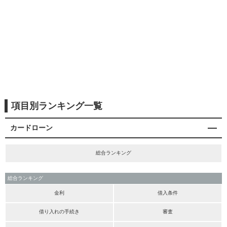
項目別ランキング一覧
カードローン
総合ランキング
総合ランキング
金利
借入条件
借り入れの手続き
審査