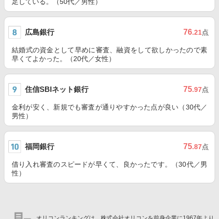
足している。（50代／男性）
広島銀行
76
.21
点
結婚式の資金として早めに審査、融資をして欲しかったので素
早くてよかった。（20代／女性）
住信SBIネット銀行
75
.97
点
金利が安く、新規でも審査が通りやすかった点が良い（30代／
男性）
福岡銀行
75
.87
点
借り入れ審査のスピードが早くて、良かったです。（30代／男
性）
オリコンランキングは、株式会社オリコンを前身企業に1967年より