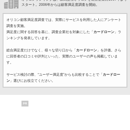
スタート。2006年からは顧客満足度調査を開始。
オリコン顧客満足度調査では、実際にサービスを利用した
人にアンケート
調査を実施。
満足度に関する回答を基に、調査企業
社を対象にした「
カードローン
」ラ
ンキングを発表しています。
総合満足度だけでなく、様々な切り口から「
カードローン
」を評価。さら
に回答者の口コミや評判といった、実際のユーザーの声も掲載していま
す。
サービス検討の際、“ユーザー満足度”からも比較することで「
カードロー
ン
」選びにお役立てください。
PR