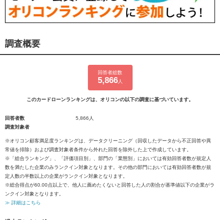
調査概要
回答者総数
5,866
人
このカードローンランキングは、オリコンの以下の調査に基づいています。
回答者数
5,866人
調査対象者
※オリコン顧客満足度ランキングは、データクリーニング（回収したデータから不正回答や異
常値を排除）および調査対象者条件から外れた回答を除外した上で作成しています。
※「総合ランキング」、「評価項目別」、部門の「業態別」においては有効回答者数が規定人
数を満たした企業のみランクイン対象となります。その他の部門においては有効回答者数が規
定人数の半数以上の企業がランクイン対象となります。
※総合得点が60.00点以上で、他人に薦めたくないと回答した人の割合が基準値以下の企業がラ
ンクイン対象となります。
≫ 詳細はこちら