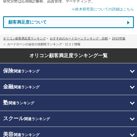
研究分野は応用統計解析、品質管理、マーケティング。
≫鈴木研究室についての詳細はこちら
顧客満足度について
オリコン顧客満足度ランキング
おすすめのカードローンランキング・比較
2015年版
カードローンの会社の信頼性ランキング・口コミ情報
オリコン顧客満足度
ランキング一覧
保険
関連ランキング
金融
関連ランキング
塾
関連ランキング
スクール
関連ランキング
美容
関連ランキング