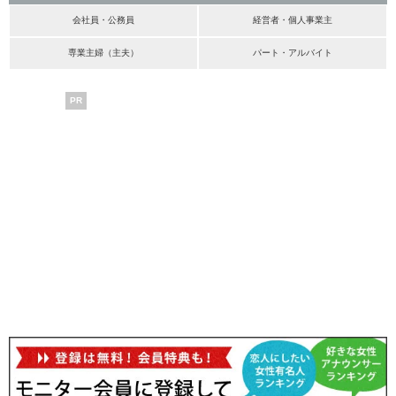
会社員・公務員
経営者・個人事業主
専業主婦（主夫）
パート・アルバイト
PR