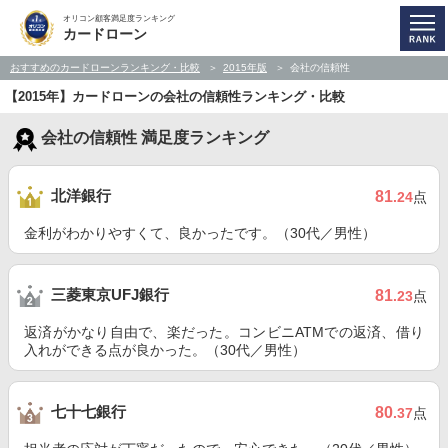
オリコン顧客満足度ランキング
カードローン
おすすめのカードローンランキング・比較
2015年版
会社の信頼性
【2015年】カードローンの会社の信頼性ランキング・比較
会社の信頼性 満足度ランキング
北洋銀行
81
.24
点
金利がわかりやすくて、良かったです。（30代／男性）
三菱東京UFJ銀行
81
.23
点
返済がかなり自由で、楽だった。コンビニATMでの返済、借り
入れができる点が良かった。（30代／男性）
七十七銀行
80
.37
点