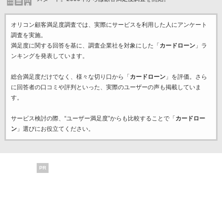
オリコン顧客満足度調査では、実際にサービスを利用した
人にアンケート
調査を実施。
満足度に関する回答を基に、調査企業
社を対象にした「
カードローン
」ラ
ンキングを発表しています。
総合満足度だけでなく、様々な切り口から「
カードローン
」を評価。さら
に回答者の口コミや評判といった、実際のユーザーの声も掲載していま
す。
サービス検討の際、“ユーザー満足度”からも比較することで「
カードロー
ン
」選びにお役立てください。
PR