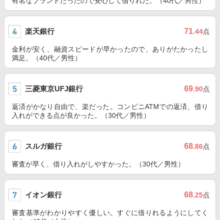
有名なブランドだったので安心して借りれた。（40代／男性）
楽天銀行
71
.44
点
金利が安く、融資スピードが早かったので、ありがたかったし
満足。（40代／男性）
三菱東京UFJ銀行
69
.90
点
返済がかなり自由で、楽だった。コンビニATMでの返済、借り
入れができる点が良かった。（30代／男性）
スルガ銀行
68
.86
点
審査が早く、借り入れがしやすかった。（30代／男性）
イオン銀行
68
.25
点
審査基準がわかりやすく優しい。すぐに借りれるようにしてく