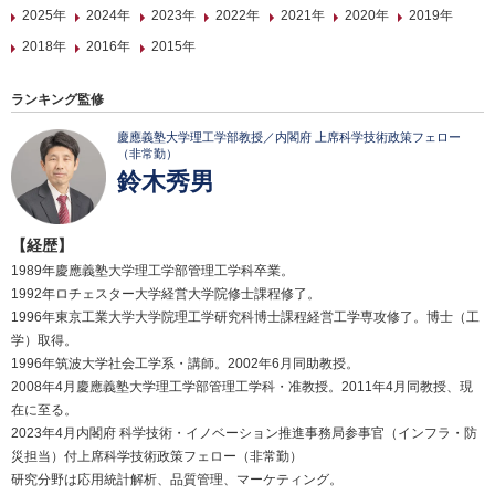
2025年
2024年
2023年
2022年
2021年
2020年
2019年
2018年
2016年
2015年
ランキング監修
慶應義塾大学理工学部教授／内閣府 上席科学技術政策フェロー
（非常勤）
鈴木秀男
【経歴】
1989年慶應義塾大学理工学部管理工学科卒業。
1992年ロチェスター大学経営大学院修士課程修了。
1996年東京工業大学大学院理工学研究科博士課程経営工学専攻修了。博士（工
学）取得。
1996年筑波大学社会工学系・講師。2002年6月同助教授。
2008年4月慶應義塾大学理工学部管理工学科・准教授。2011年4月同教授、現
在に至る。
2023年4月内閣府 科学技術・イノベーション推進事務局参事官（インフラ・防
災担当）付上席科学技術政策フェロー（非常勤）
研究分野は応用統計解析、品質管理、マーケティング。