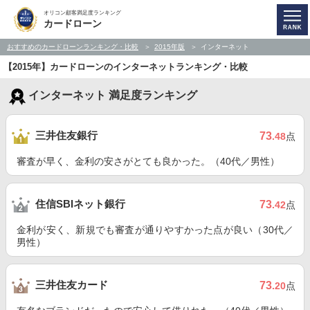
オリコン顧客満足度ランキング
カードローン
おすすめのカードローンランキング・比較
2015年版
インターネット
【2015年】カードローンのインターネットランキング・比較
インターネット 満足度ランキング
三井住友銀行
73
.48
点
審査が早く、金利の安さがとても良かった。（40代／男性）
住信SBIネット銀行
73
.42
点
金利が安く、新規でも審査が通りやすかった点が良い（30代／
男性）
三井住友カード
73
.20
点