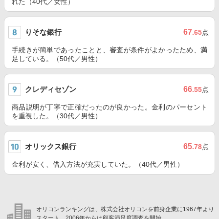
れた（40代／女性）
りそな銀行
67
.65
点
手続きが簡単であったことと、審査が条件がよかったため、満
足している。（50代／男性）
クレディセゾン
66
.55
点
商品説明が丁寧で正確だったのが良かった。金利のパーセント
を重視した。（30代／男性）
オリックス銀行
65
.78
点
金利が安く、借入方法が充実していた。（40代／男性）
オリコンランキングは、株式会社オリコンを前身企業に1967年より
スタート。2006年からは顧客満足度調査を開始。