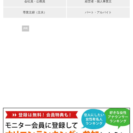
会社員・公務員
経営者・個人事業主
専業主婦（主夫）
パート・アルバイト
PR