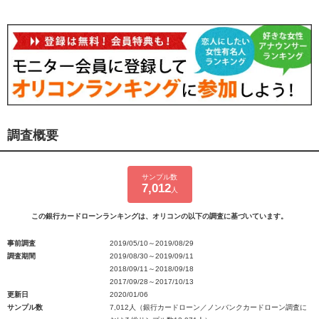
調査概要
サンプル数
7,012
人
この銀行カードローンランキングは、オリコンの以下の調査に基づいています。
事前調査
2019/05/10～2019/08/29
調査期間
2019/08/30～2019/09/11
2018/09/11～2018/09/18
2017/09/28～2017/10/13
更新日
2020/01/06
サンプル数
7,012人（銀行カードローン／ノンバンクカードローン調査に