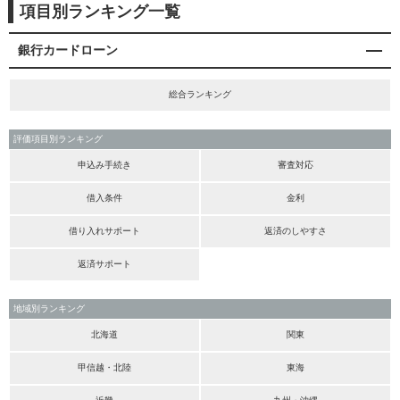
項目別ランキング一覧
銀行カードローン
総合ランキング
評価項目別ランキング
申込み手続き
審査対応
借入条件
金利
借り入れサポート
返済のしやすさ
返済サポート
地域別ランキング
北海道
関東
甲信越・北陸
東海