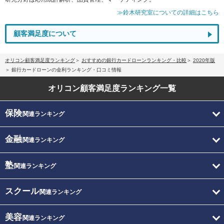
≫鈴木研究室についての詳細はこちら
顧客満足度について
オリコン顧客満足度ランキング
おすすめの銀行カードローンランキング・比較
2020年版
銀行カードローンの金利ランキング・口コミ情報
オリコン顧客満足度
ランキング一覧
保険
関連ランキング
金融
関連ランキング
塾
関連ランキング
スクール
関連ランキング
美容
関連ランキング