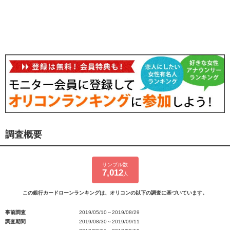
調査概要
サンプル数
7,012
人
この銀行カードローンランキングは、オリコンの以下の調査に基づいています。
事前調査
2019/05/10～2019/08/29
調査期間
2019/08/30～2019/09/11