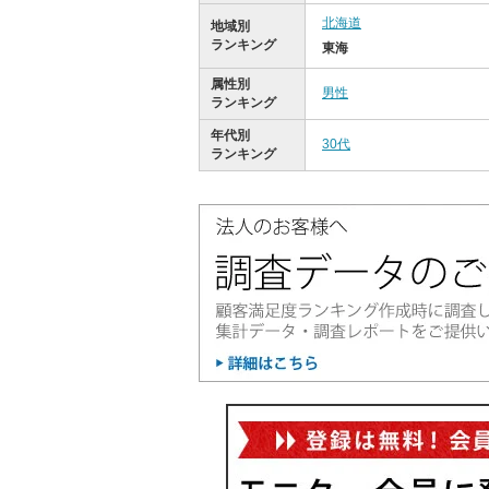
北海道
地域別
ランキング
東海
属性別
男性
ランキング
年代別
30代
ランキング