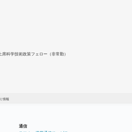
付上席科学技術政策フェロー（非常勤）
ミ情報
通信