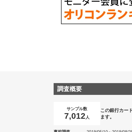
調査概要
サンプル数
この銀行カー
7,012
ます。
人
事前調査
2019/05/10～2019/08/2