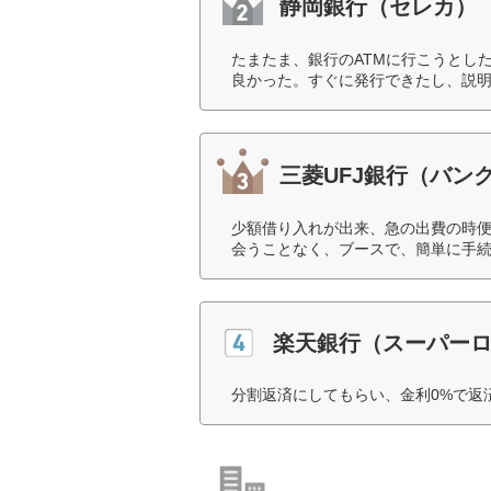
静岡銀行（セレカ）
たまたま、銀行のATMに行こうとし
良かった。すぐに発行できたし、説明
三菱UFJ銀行（バン
少額借り入れが出来、急の出費の時
会うことなく、ブースで、簡単に手続
楽天銀行（スーパー
分割返済にしてもらい、金利0%で返