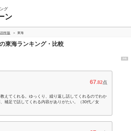
ング
ーン
020年版
東海
ンの東海ランキング・比較
PR
67
.82
点
に教えてくれる。ゆっくり、繰り返し話してくれるのでわか
、補足で話してくれる内容がありがたい。（30代／女