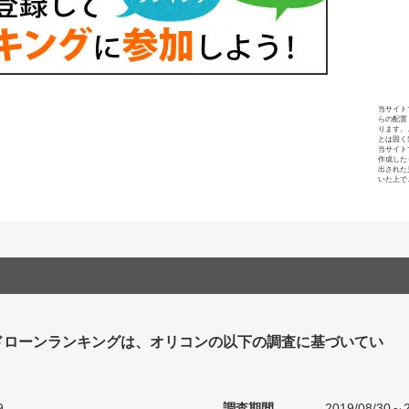
当サイト
らの配置
ります。
とは固く
当サイト
作成した
出された
いた上で
ドローンランキングは、オリコンの以下の調査に基づいてい
9
調査期間
2019/08/30～2