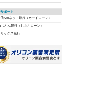
済サポート
住信SBIネット銀行（カードローン）
auじぶん銀行（じぶんローン）
オリックス銀行