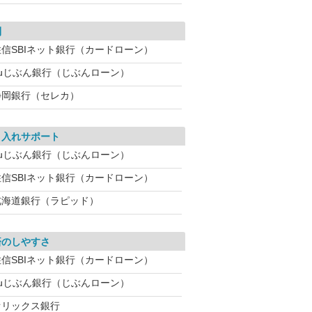
利
住信SBIネット銀行（カードローン）
auじぶん銀行（じぶんローン）
静岡銀行（セレカ）
り入れサポート
auじぶん銀行（じぶんローン）
住信SBIネット銀行（カードローン）
北海道銀行（ラピッド）
済のしやすさ
住信SBIネット銀行（カードローン）
auじぶん銀行（じぶんローン）
オリックス銀行