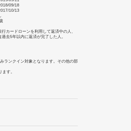
018/09/18
017/10/13
し
歳
銀行カードローンを利用して返済中の人、
は過去5年以内に返済が完了した人。
みランクイン対象となります。その他の部
ります。