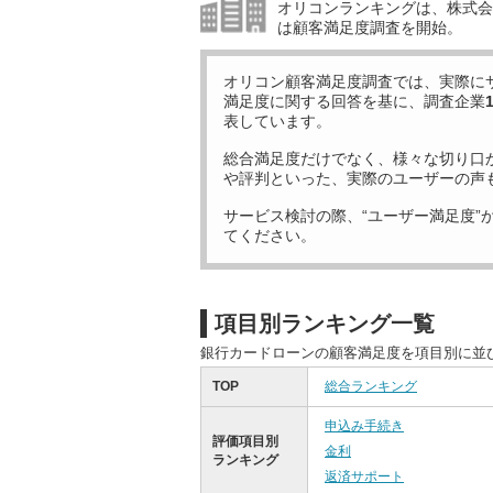
オリコンランキングは、株式会社
は顧客満足度調査を開始。
オリコン顧客満足度調査では、実際に
満足度に関する回答を基に、調査企業
表しています。
総合満足度だけでなく、様々な切り口
や評判といった、実際のユーザーの声
サービス検討の際、“ユーザー満足度”
てください。
項目別ランキング一覧
銀行カードローンの顧客満足度を項目別に並
TOP
総合ランキング
申込み手続き
評価項目別
金利
ランキング
返済サポート