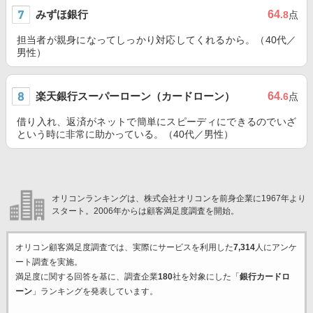
みずほ銀行
64
.8
点
担当者が親身になってしっかり対応してくれるから。（40代／
男性）
楽天銀行スーパーローン（カードローン）
64
.6
点
借り入れ、返済がネットで簡単にスピーディにできるのでいざ
という時に非常に助かっている。（40代／男性）
オリコンランキングは、株式会社オリコンを前身企業に1967年より
スタート。2006年からは顧客満足度調査を開始。
オリコン顧客満足度調査では、実際にサービスを利用した
7,314
人にアンケ
ート調査を実施。
満足度に関する回答を基に、調査企業
180
社を対象にした「
銀行カードロ
ーン
」ランキングを発表しています。