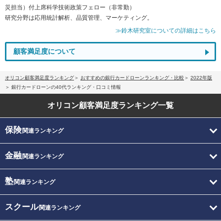
災担当）付上席科学技術政策フェロー（非常勤）
研究分野は応用統計解析、品質管理、マーケティング。
≫鈴木研究室についての詳細はこちら
顧客満足度について
オリコン顧客満足度ランキング
おすすめの銀行カードローンランキング・比較
2022年版
銀行カードローンの40代ランキング・口コミ情報
オリコン顧客満足度
ランキング一覧
保険
関連ランキング
金融
関連ランキング
塾
関連ランキング
スクール
関連ランキング