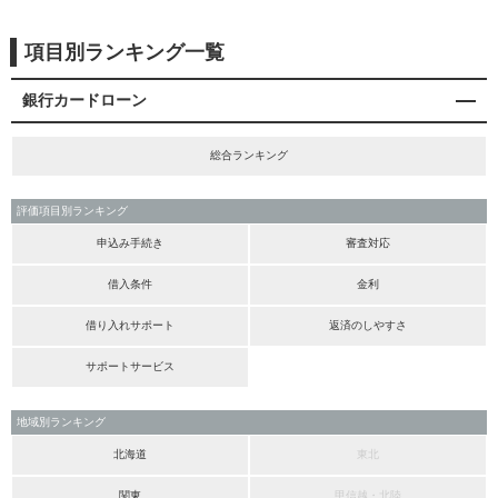
項目別ランキング一覧
銀行カードローン
総合ランキング
評価項目別ランキング
申込み手続き
審査対応
借入条件
金利
借り入れサポート
返済のしやすさ
サポートサービス
地域別ランキング
北海道
東北
関東
甲信越・北陸