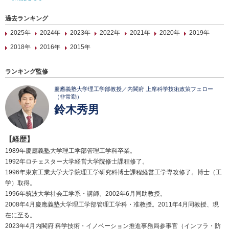
過去ランキング
2025年
2024年
2023年
2022年
2021年
2020年
2019年
2018年
2016年
2015年
ランキング監修
慶應義塾大学理工学部教授／内閣府 上席科学技術政策フェロー
（非常勤）
鈴木秀男
【経歴】
1989年慶應義塾大学理工学部管理工学科卒業。
1992年ロチェスター大学経営大学院修士課程修了。
1996年東京工業大学大学院理工学研究科博士課程経営工学専攻修了。博士（工
学）取得。
1996年筑波大学社会工学系・講師。2002年6月同助教授。
2008年4月慶應義塾大学理工学部管理工学科・准教授。2011年4月同教授、現
在に至る。
2023年4月内閣府 科学技術・イノベーション推進事務局参事官（インフラ・防