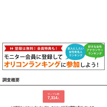
調査概要
サンプル数
7,314
人