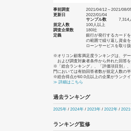
事前調査
2021/04/12～2021/08/0
更新日
2022/01/04
サンプル数
7,3
規定人数
100人以上
調査企業数
180社
定義
銀行が発行するカードを
の範囲で繰り返し資金を
ローンサービスを取り扱
※オリコン顧客満足度ランキングは、デー
および調査対象者条件から外れた回答を
※「総合ランキング」、「評価項目別」、
門においては有効回答者数が規定人数の半
※総合得点が60.0点以上の企業がランク
≫ 詳細はこちら
過去ランキング
2025年
/
2024年
/
2023年
/
2022年
/
202
ランキング監修