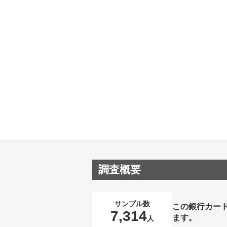
調査概要
サンプル数
この銀行カー
7,314
ます。
人