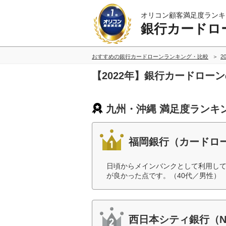
オリコン顧客満足度ランキ
銀行カードロ
おすすめの銀行カードローンランキング・比較
2
【2022年】銀行カードロー
九州・沖縄 満足度ランキ
福岡銀行（カードロ
日頃からメインバンクとして利用し
が良かった点です。（40代／男性）
西日本シティ銀行（N