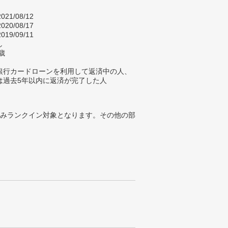
021/08/12
020/08/17
019/09/11
し
歳
銀行カードローンを利用して返済中の人、
は過去5年以内に返済が完了した人
みランクイン対象となります。その他の部