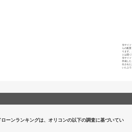
当サイト
らの配置
ります。
とは固く
当サイト
作成した
出された
いた上で
ドローンランキングは、オリコンの以下の調査に基づいてい