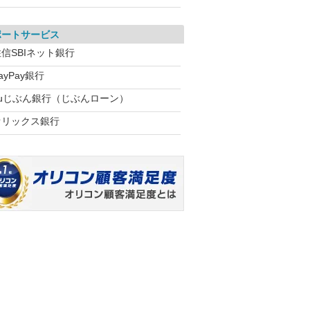
ポートサービス
信SBIネット銀行
ayPay銀行
auじぶん銀行（じぶんローン）
オリックス銀行