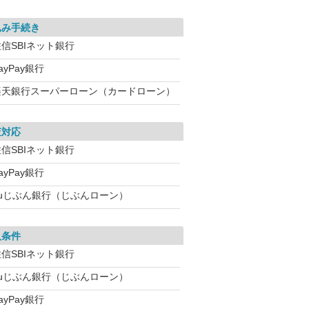
込み手続き
信SBIネット銀行
ayPay銀行
楽天銀行スーパーローン（カードローン）
査対応
信SBIネット銀行
ayPay銀行
auじぶん銀行（じぶんローン）
入条件
信SBIネット銀行
auじぶん銀行（じぶんローン）
ayPay銀行