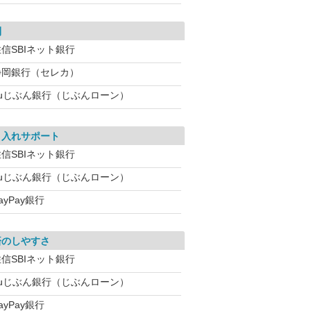
利
信SBIネット銀行
静岡銀行（セレカ）
auじぶん銀行（じぶんローン）
り入れサポート
信SBIネット銀行
auじぶん銀行（じぶんローン）
ayPay銀行
済のしやすさ
信SBIネット銀行
auじぶん銀行（じぶんローン）
ayPay銀行