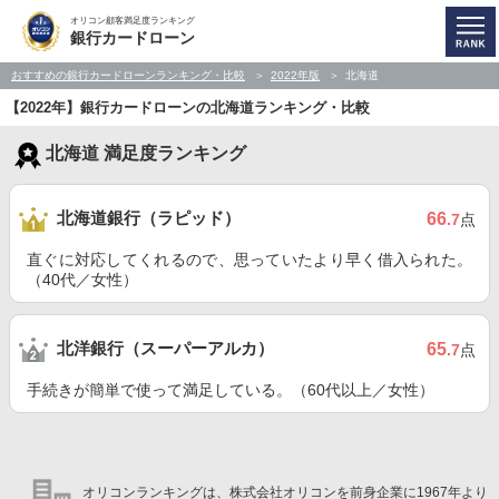
オリコン顧客満足度ランキング
銀行カードローン
おすすめの銀行カードローンランキング・比較
2022年版
北海道
【2022年】銀行カードローンの北海道ランキング・比較
北海道 満足度ランキング
北海道銀行（ラピッド）
66
.7
点
直ぐに対応してくれるので、思っていたより早く借入られた。
（40代／女性）
北洋銀行（スーパーアルカ）
65
.7
点
手続きが簡単で使って満足している。（60代以上／女性）
オリコンランキングは、株式会社オリコンを前身企業に1967年より