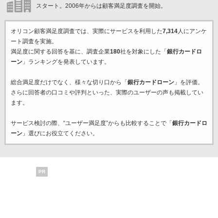
スタート。2006年からは顧客満足度調査を開始。
オリコン顧客満足度調査では、実際にサービスを利用した
7,314
人にアンケ
ート調査を実施。
満足度に関する回答を基に、調査企業
180
社を対象にした「
銀行カードロ
ーン
」ランキングを発表しています。
総合満足度だけでなく、様々な切り口から「
銀行カードローン
」を評価。
さらに回答者の口コミや評判といった、実際のユーザーの声も掲載してい
ます。
サービス検討の際、“ユーザー満足度”からも比較することで「
銀行カードロ
ーン
」選びにお役立てください。
PR