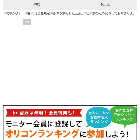
40代
50代以上
※文字がグレーの部門は当社規定の条件を満たした企業が2社未満のため発表しておりません。
PR