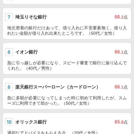
埼玉りそな銀行
66
.2
点
地元密着の銀行だけあって、借り入れに不安要素無く、借り入
れたい金額が借り入れ出来たところです。（50代／女性）
イオン銀行
66
.1
点
急に引っ越しが必要になり、スピード審査で銀行に振り込んで
くれた。（40代／男性）
楽天銀行スーパーローン（カードローン）
66
.1
点
急に多額が必要になってしまった時に初めて利用したが、スム
ーズに利用できて助かった。（50代／女性）
オリックス銀行
65
.8
点
適切なアドバイスをもらえる点。（20代／女性）