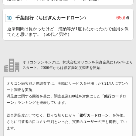
千葉銀行（ちばぎんカードローン）
65
.8
点
返済期間は長かったけど、滞納等が1度もなかったので信用を保
てたと思います。（50代／男性）
オリコンランキングは、株式会社オリコンを前身企業に1967年より
スタート。2006年からは顧客満足度調査を開始。
オリコン顧客満足度調査では、実際にサービスを利用した
7,314
人にアンケ
ート調査を実施。
満足度に関する回答を基に、調査企業
180
社を対象にした「
銀行カードロ
ーン
」ランキングを発表しています。
総合満足度だけでなく、様々な切り口から「
銀行カードローン
」を評価。
さらに回答者の口コミや評判といった、実際のユーザーの声も掲載してい
ます。