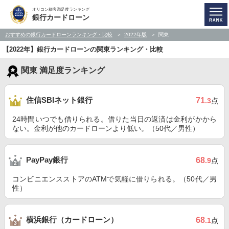
オリコン顧客満足度ランキング
銀行カードローン
おすすめの銀行カードローンランキング・比較
2022年版
関東
【2022年】銀行カードローンの関東ランキング・比較
関東 満足度ランキング
住信SBIネット銀行
71
.3
点
24時間いつでも借りられる。借りた当日の返済は金利がかから
ない。金利が他のカードローンより低い。（50代／男性）
PayPay銀行
68
.9
点
コンビニエンスストアのATMで気軽に借りられる。（50代／男
性）
横浜銀行（カードローン）
68
.1
点