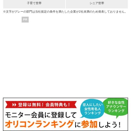
子育て世帯
シニア世帯
※文字がグレーの部門は当社規定の条件を満たした企業が2社未満のため発表しておりません。
PR