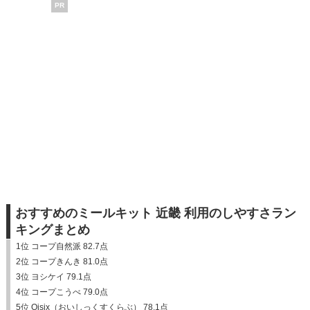
PR
おすすめのミールキット 近畿 利用のしやすさラン
キングまとめ
1位 コープ自然派 82.7点
2位 コープきんき 81.0点
3位 ヨシケイ 79.1点
4位 コープこうべ 79.0点
5位 Oisix（おいしっくすくらぶ） 78.1点