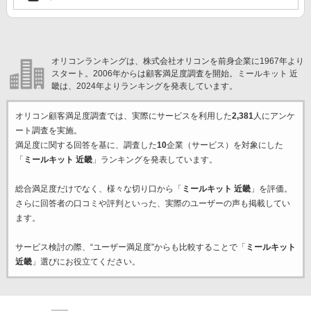
オリコンランキングは、株式会社オリコンを前身企業に1967年より
スタート。2006年からは顧客満足度調査を開始。ミールキット 近
畿は、2024年よりランキングを発表しています。
オリコン顧客満足度調査では、実際にサービスを利用した
2,381
人にアンケ
ート調査を実施。
満足度に関する回答を基に、調査した
10
企業（サービス）を対象にした
「
ミールキット 近畿
」ランキングを発表しています。
総合満足度だけでなく、様々な切り口から「
ミールキット 近畿
」を評価。
さらに回答者の口コミや評判といった、実際のユーザーの声も掲載してい
ます。
サービス検討の際、“ユーザー満足度”からも比較することで「
ミールキット
近畿
」選びにお役立てください。