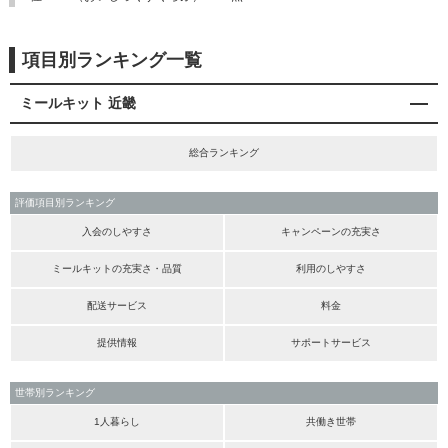
項目別ランキング一覧
ミールキット 近畿
総合ランキング
評価項目別ランキング
入会のしやすさ
キャンペーンの充実さ
ミールキットの充実さ・品質
利用のしやすさ
配送サービス
料金
提供情報
サポートサービス
世帯別ランキング
1人暮らし
共働き世帯