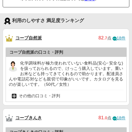
利用のしやすさ 満足度ランキング
コープ自然派
82
.7
点
18件
コープ自然派の口コミ・評判
化学調味料が極力使われていない食料品(安心･安全な)
を扱っておられるので、けっこう購入しています。重い
お米なども持ってきてくれるので助かります。配達員さ
んや電話応対なども親切で印象がいいです。カタログを見る
のが楽しいです。（50代／女性）
その他の口コミ・評判
コープきんき
81
.0
点
18件