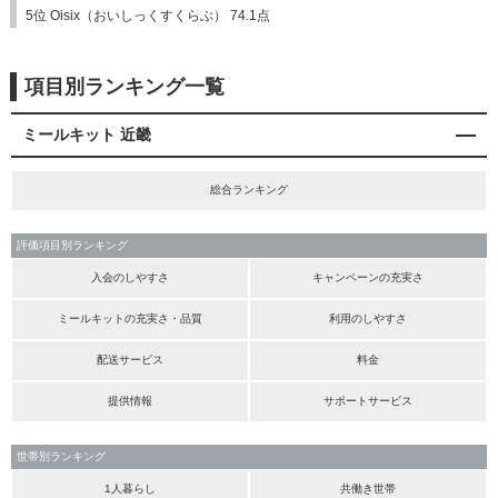
5位 Oisix（おいしっくすくらぶ） 74.1点
項目別ランキング一覧
ミールキット 近畿
総合ランキング
評価項目別ランキング
入会のしやすさ
キャンペーンの充実さ
ミールキットの充実さ・品質
利用のしやすさ
配送サービス
料金
提供情報
サポートサービス
世帯別ランキング
1人暮らし
共働き世帯