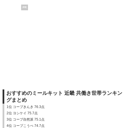
PR
おすすめのミールキット 近畿 共働き世帯ランキン
グまとめ
1位 コープきんき 76.3点
2位 ヨシケイ 75.7点
3位 コープ自然派 75.1点
4位 コープこうべ 74.7点