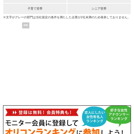
子育て世帯
シニア世帯
※文字がグレーの部門は当社規定の条件を満たした企業が2社未満のため発表しておりません。
PR