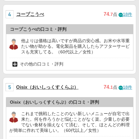
コープこうべ
74
.7
点
18件
コープこうべの口コミ・評判
他よりは価格は高いですが商品の安心感。お米や水等重
たい物が助かる。電化製品を購入したらアフターサービ
スも充実してる。（60代以上／女性）
その他の口コミ・評判
Oisix（おいしっくすくらぶ）
74
.1
点
18件
Oisix（おいしっくすくらぶ）の口コミ・評判
これまで挑戦したことのない新しいメニューが自宅で出
来た。何を作ろうかと悩むことがなく楽。少量しか必要
でない食材を揃えなくて済む。そして、ほとんどの料理
が簡単に作れて美味しい。（60代以上／女性）