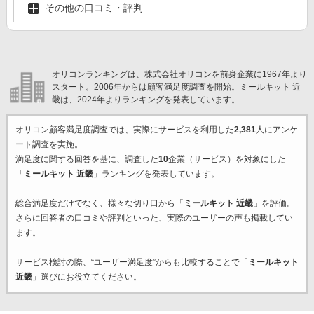
その他の口コミ・評判
オリコンランキングは、株式会社オリコンを前身企業に1967年より
スタート。2006年からは顧客満足度調査を開始。ミールキット 近
畿は、2024年よりランキングを発表しています。
オリコン顧客満足度調査では、実際にサービスを利用した
2,381
人にアンケ
ート調査を実施。
満足度に関する回答を基に、調査した
10
企業（サービス）を対象にした
「
ミールキット 近畿
」ランキングを発表しています。
総合満足度だけでなく、様々な切り口から「
ミールキット 近畿
」を評価。
さらに回答者の口コミや評判といった、実際のユーザーの声も掲載してい
ます。
サービス検討の際、“ユーザー満足度”からも比較することで「
ミールキット
近畿
」選びにお役立てください。