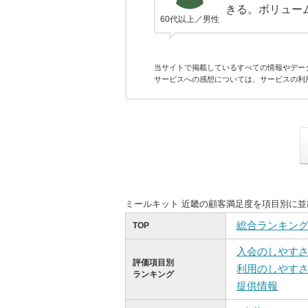
きる。ボリュー
60代以上／男性
当サイトで掲載しているすべての情報やデー
サービスへの感想については、サービスの利
ミールキット 近畿の顧客満足度を項目別に
総合ランキン
TOP
入会のしやす
評価項目別
利用のしやす
ランキング
提供情報