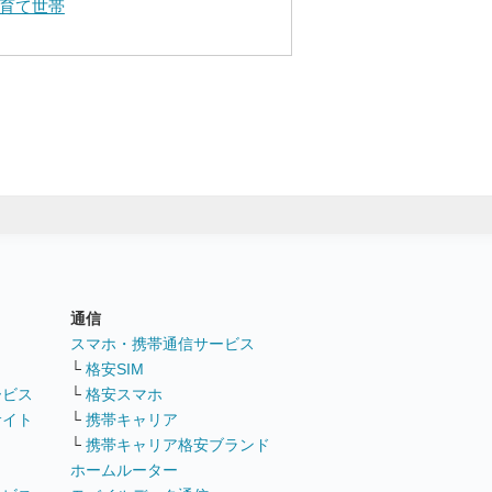
育て世帯
通信
ト
スマホ・携帯通信サービス
└
格安SIM
ービス
└
格安スマホ
サイト
└
携帯キャリア
└
携帯キャリア格安ブランド
ホームルーター