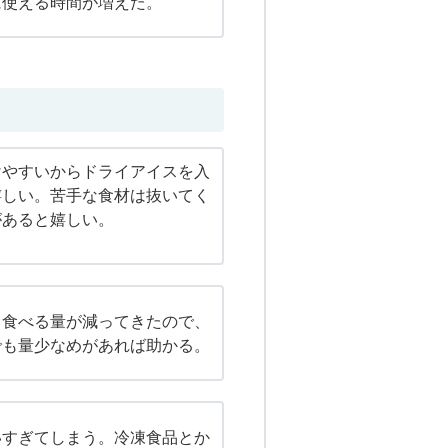
に使える時間が増えた。
けやすいからドライアイスを入
嬉しい。苦手な食材は抜いてく
があると嬉しい。
、食べる量が減ってきたので、
でも量少なめがあれば助かる。
いすぎてしまう。冷凍食品とか