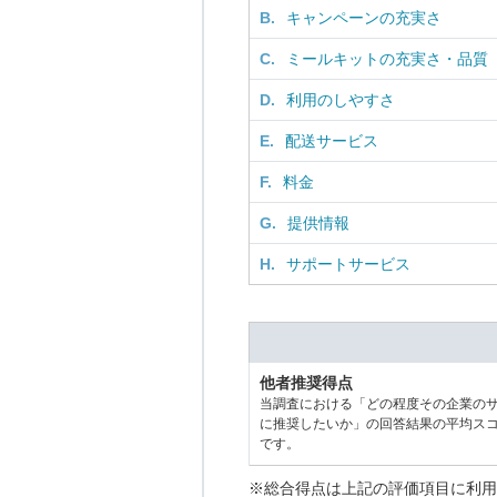
B.
キャンペーンの充実さ
C.
ミールキットの充実さ・品質
D.
利用のしやすさ
E.
配送サービス
F.
料金
G.
提供情報
H.
サポートサービス
他者推奨得点
当調査における「どの程度その企業の
に推奨したいか」の回答結果の平均ス
です。
※総合得点は上記の評価項目に利用