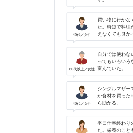
買い物に行かな
た。時短で料理
えなくても良か
40代／女性
自分では使わな
ってもいろいろ
富んでいた。
60代以上／女性
シングルマザー
か食材を買った
ら助かる。
40代／女性
平日仕事終わり
た。栄養のこと