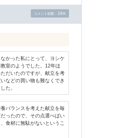
18
コメント総数：
件
きなかった私にとって、ヨシケ
教室のようでした。12年ほ
いただいたのですが、献立を考
買いなどの買い物も難なくでき
ました。
栄養バランスを考えた献立を毎
変だったので、その点選べばい
と、食材に無駄がないというこ