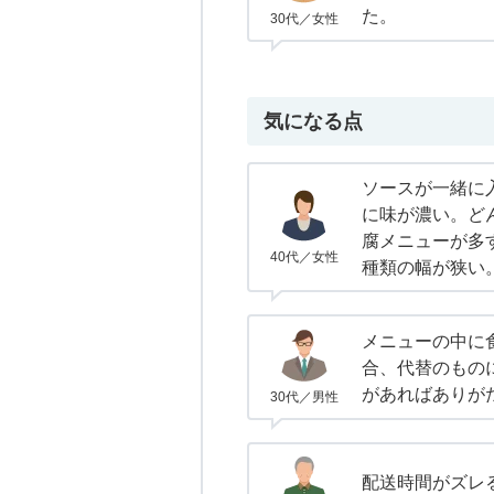
た。
30代／女性
気になる点
ソースが一緒に
に味が濃い。ど
腐メニューが多
40代／女性
種類の幅が狭い
メニューの中に
合、代替のもの
があればありが
30代／男性
配送時間がズレ