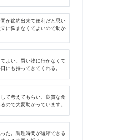
時間が節約出来て便利だと思い
献立に悩まなくてよいので助か
くてよい。買い物に行かなくて
の日にも持ってきてくれる。
夫して考えてもらい、良質な食
れるので大変助かっています。
減った。調理時間が短縮できる