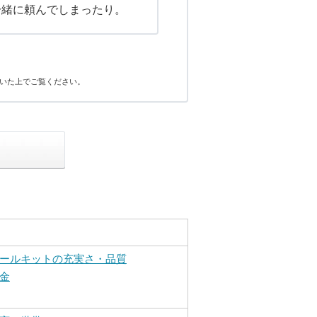
一緒に頼んでしまったり。
いた上でご覧ください。
ールキットの充実さ・品質
金