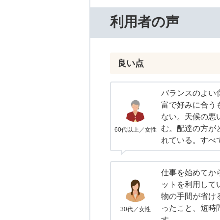
利用者の声
良い点
バランスのよい
富で好みに合う
ない。天候の悪
む。配達の方が
60代以上／女性
れている。すべ
仕事を始めてか
ットを利用して
物の手間が省け
ったこと、短時
30代／女性
す。