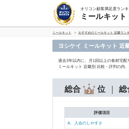
オリコン顧客満足度ランキ
ミールキット
ミールキット
おすすめのミールキット 近畿ラン
ヨシケイ ミールキット 近
過去3年以内に、月1回以上の食材宅
ミールキット 近畿別 比較・評判の内
総合
位
総
評価項目
A.
入会のしやすさ