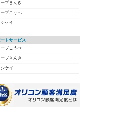
コープきんき
コープこうべ
ヨシケイ
ポートサービス
コープこうべ
コープきんき
ヨシケイ