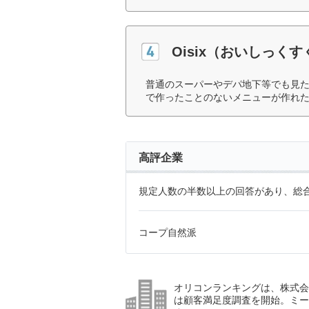
Oisix（おいしっく
普通のスーパーやデパ地下等でも見
で作ったことのないメニューが作れた
高評企業
規定人数の半数以上の回答があり、総合
コープ自然派
オリコンランキングは、株式会社
は顧客満足度調査を開始。ミー