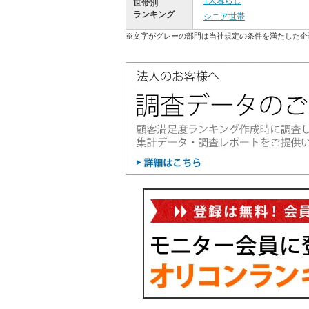
1人暮らし
世帯別
ランキング
シニア世帯
※文字がグレーの部門は当社規定の条件を満たした企