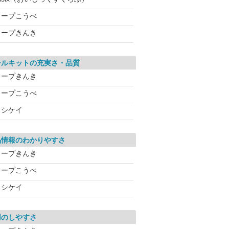
コープこうべ
コープきんき
ールキットの充実さ・品質
コープきんき
コープこうべ
ヨシケイ
品情報のわかりやすさ
コープきんき
コープこうべ
ヨシケイ
用のしやすさ