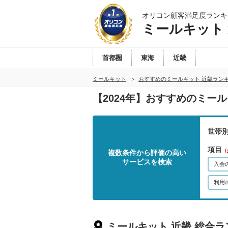
オリコン顧客満足度ランキ
ミールキット
首都圏
東海
近畿
ミールキット
おすすめのミールキット 近畿ラン
【2024年】おすすめのミー
世帯
項目
（
複数条件から評価の高い
サービスを検索
入会
利用
ミールキット 近畿 総合