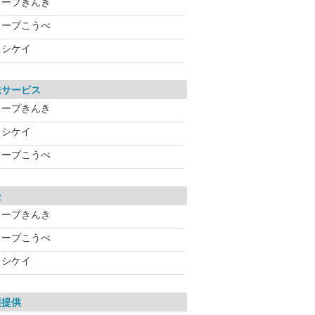
コープきんき
コープこうべ
ヨシケイ
送サービス
コープきんき
ヨシケイ
コープこうべ
金
コープきんき
コープこうべ
ヨシケイ
報提供