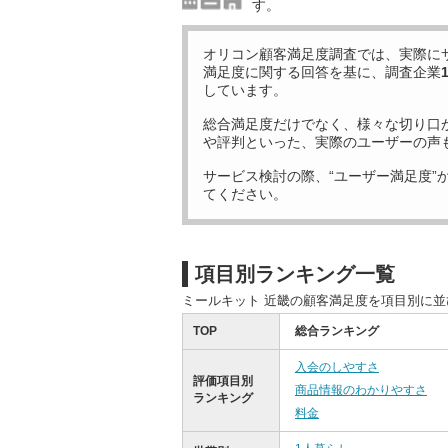
す。
オリコン顧客満足度調査では、実際に
満足度に関する回答を基に、調査企業
しています。
総合満足度だけでなく、様々な切り口
や評判といった、実際のユーザーの声
サービス検討の際、“ユーザー満足度”
てください。
項目別ランキング一覧
ミールキット 近畿の顧客満足度を項目別に
TOP
総合ランキング
入会のしやすさ
評価項目別
商品情報のわかりやすさ
ランキング
料金