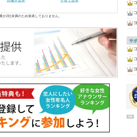
共働き世帯
子育て世帯
業が2社未満のため発表しておりません。
サ
PR