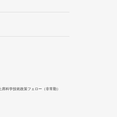
付上席科学技術政策フェロー（非常勤）