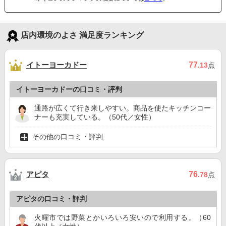
店内環境のよさ 満足度ランキング
イトーヨーカドー
77
.13
点
イトーヨーカドーの口コミ・評判
通路が広くて行き来しやすい。商品を使たキッチンコー
ナーも充実している。（50代／女性）
その他の口コミ・評判
アピタ
76
.78
点
アピタの口コミ・評判
火曜市では野菜とかいろいろ安いので利用する。（60