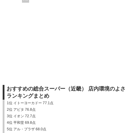
おすすめの総合スーパー（近畿） 店内環境のよさ
ランキングまとめ
1位 イトーヨーカドー 77.1点
2位 アピタ 76.8点
3位 イオン 72.7点
4位 平和堂 69.8点
5位 アル・プラザ 68.0点