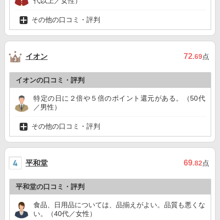
代以上／女性）
その他の口コミ・評判
イオン
72
.69
点
イオンの口コミ・評判
特定の日に２倍や５倍のポイント還元がある。（50代
／男性）
その他の口コミ・評判
平和堂
69
.82
点
平和堂の口コミ・評判
食品、日用品については、品揃えがよい。品質も悪くな
い。（40代／女性）