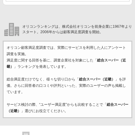
オリコンランキングは、株式会社オリコンを前身企業に1967年より
スタート。2006年からは顧客満足度調査を開始。
オリコン顧客満足度調査では、実際にサービスを利用した
人にアンケート
調査を実施。
満足度に関する回答を基に、調査企業
社を対象にした「
総合スーパー（近
畿）
」ランキングを発表しています。
総合満足度だけでなく、様々な切り口から「
総合スーパー（近畿）
」を評
価。さらに回答者の口コミや評判といった、実際のユーザーの声も掲載し
ています。
サービス検討の際、“ユーザー満足度”からも比較することで「
総合スーパー
（近畿）
」選びにお役立てください。
PR