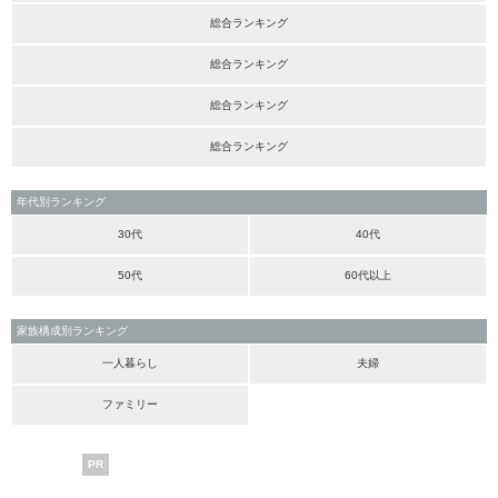
総合ランキング
総合ランキング
総合ランキング
総合ランキング
年代別ランキング
30代
40代
50代
60代以上
家族構成別ランキング
一人暮らし
夫婦
ファミリー
PR