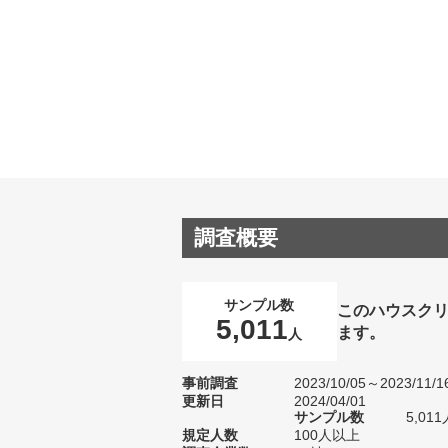
調査概要
サンプル数
このハウスク
5,011
ます。
人
事前調査
2023/10/05～2023/11/1
更新日
2024/04/01
サンプル数
5,0
規定人数
100人以上