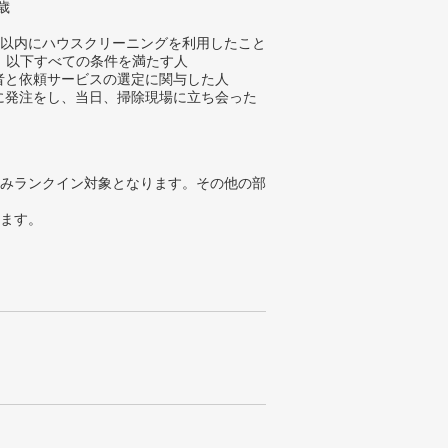
歳
年以内にハウスクリーニングを利用したこと
、以下すべての条件を満たす人
業者と依頼サービスの選定に関与した人
際に発注をし、当日、掃除現場に立ち会った
みランクイン対象となります。その他の部
ります。