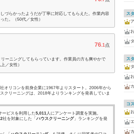
除しづらかったようだが丁寧に対応してもらえた。作業内容
ス
った。（50代／女性）
76
.1
点
ス
クリーニングしてもらっています。作業員の方も爽やかで
以上／女性）
オリコンを前身企業に1967年よりスタート。2006年から
スクリーニングは、2018年よりランキングを発表していま
コ
サービスを利用した
5,011
人にアンケート調査を実施。
12
社を対象にした「
ハウスクリーニング
」ランキングを発