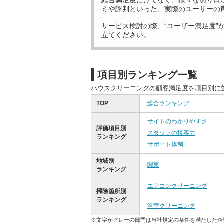
総合満足度だけでなく、様々な切り口
ミや評判といった、実際のユーザーの
サービス検討の際、“ユーザー満足度”
立てください。
項目別ランキング一覧
ハウスクリーニングの顧客満足度を項目別に
TOP
総合ランキング
サイトのわかりやすさ
評価項目別
スタッフの接客力
ランキング
サポート体制
地域別
関東
ランキング
エアコンクリーニング
掃除箇所別
ランキング
浴室クリーニング
※文字がグレーの部門は当社規定の条件を満たした企