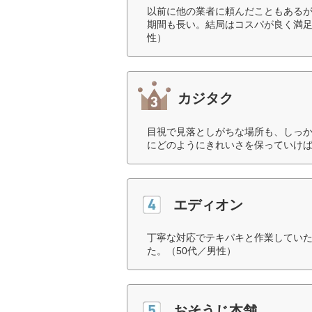
以前に他の業者に頼んだこともある
期間も長い。結局はコスパが良く満足
性）
カジタク
目視で見落としがちな場所も、しっ
にどのようにきれいさを保っていけば
エディオン
丁寧な対応でテキパキと作業してい
た。（50代／男性）
おそうじ本舗