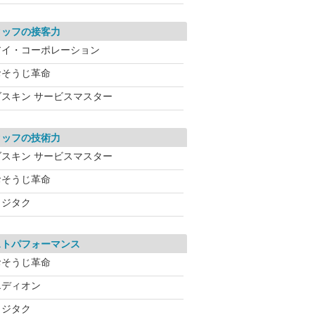
タッフの接客力
アイ・コーポレーション
おそうじ革命
ダスキン サービスマスター
タッフの技術力
ダスキン サービスマスター
おそうじ革命
カジタク
ストパフォーマンス
おそうじ革命
エディオン
カジタク