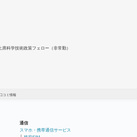
付上席科学技術政策フェロー（非常勤）
口コミ情報
通信
ト
スマホ・携帯通信サービス