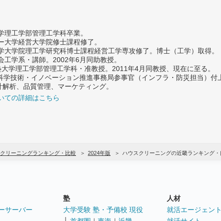
大学理工学部管理工学科卒業。
ター大学経営大学院修士課程修了。
大学大学院理工学研究科博士課程経営工学専攻修了。博士（工学）取得。
社会工学系・講師。2002年6月同助教授。
義塾大学理工学部管理工学科・准教授。2011年4月同教授、現在に至る。
府 科学技術・イノベーション推進事務局参事官（インフラ・防災担当）
計解析、品質管理、マーケティング。
いての詳細はこちら
クリーニングランキング・比較
2024年版
ハウスクリーニングの近畿ランキング・
塾
人材
ーサーバー
大学受験 塾・予備校 現役
就活エージェン