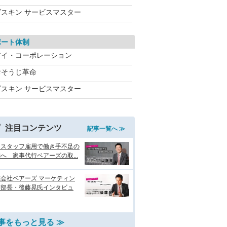
ダスキン サービスマスター
ポート体制
アイ・コーポレーション
おそうじ革命
ダスキン サービスマスター
注目コンテンツ
記事一覧へ ≫
国スタッフ雇用で働き手不足の
へ 家事代行ベアーズの取...
会社ベアーズ マーケティン
本部長・後藤晃氏インタビュ
事をもっと見る ≫