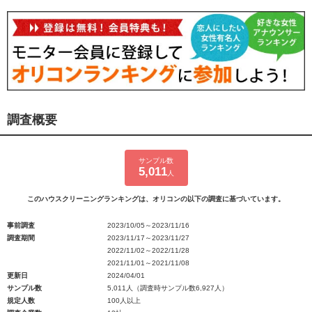
調査概要
サンプル数
5,011
人
このハウスクリーニングランキングは、オリコンの以下の調査に基づいています。
事前調査
2023/10/05～2023/11/16
調査期間
2023/11/17～2023/11/27
2022/11/02～2022/11/28
2021/11/01～2021/11/08
更新日
2024/04/01
サンプル数
5,011人（調査時サンプル数6,927人）
規定人数
100人以上