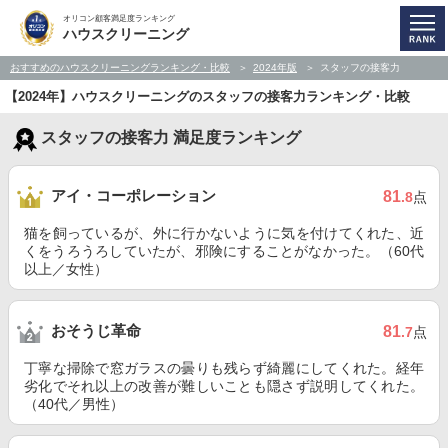
オリコン顧客満足度ランキング
ハウスクリーニング
おすすめのハウスクリーニングランキング・比較
2024年版
スタッフの接客力
【2024年】ハウスクリーニングのスタッフの接客力ランキング・比較
スタッフの接客力 満足度ランキング
アイ・コーポレーション
81
.8
点
猫を飼っているが、外に行かないように気を付けてくれた、近
くをうろうろしていたが、邪険にすることがなかった。（60代
以上／女性）
おそうじ革命
81
.7
点
丁寧な掃除で窓ガラスの曇りも残らず綺麗にしてくれた。経年
劣化でそれ以上の改善が難しいことも隠さず説明してくれた。
（40代／男性）