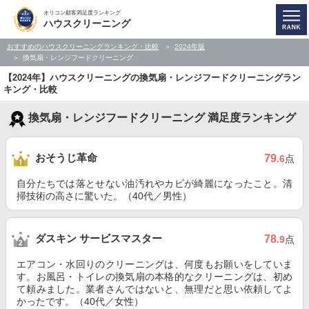
オリコン顧客満足度ランキング
ハウスクリーニング
おすすめのハウスクリーニングランキング・比較
2024年版
換気扇・レンジフードクリーニング
【2024年】ハウスクリーニングの換気扇・レンジフードクリーニングラン
キング・比較
換気扇・レンジフードクリーニング 満足度ランキング
おそうじ革命
79
.6
点
自分たちでは落とせない油汚れやカビが綺麗になったこと。清
掃技術の高さに驚いた。（40代／男性）
ダスキン サービスマスター
78
.9
点
エアコン・水回りのクリーニングは、何度もお願いをしていま
す。お風呂・トイレの換気扇の本格的なクリーニングは、初め
て頼みました。業者さんではないと、無理だと思い依頼してよ
かったです。（40代／女性）