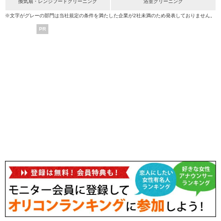
換気扇・レンジフードクリーニング
浴室クリーニング
※文字がグレーの部門は当社規定の条件を満たした企業が2社未満のため発表しておりません。
PR