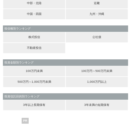
中部・北陸
近畿
中国・四国
九州・沖縄
投信種別ランキング
株式投信
公社債
不動産投信
投資金額別ランキング
100万円未満
100万円～500万円未満
500万円～1,000万円未満
1,000万円以上
投資信託目的別ランキング
3年以上長期保有
3年未満の短期保有
PR