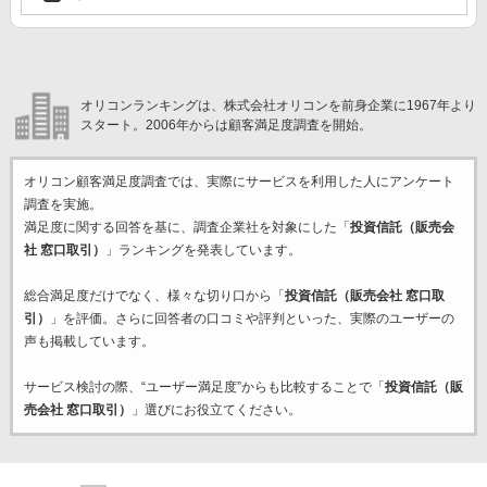
オリコンランキングは、株式会社オリコンを前身企業に1967年より
スタート。2006年からは顧客満足度調査を開始。
オリコン顧客満足度調査では、実際にサービスを利用した
人にアンケート
調査を実施。
満足度に関する回答を基に、調査企業
社を対象にした「
投資信託（販売会
社 窓口取引）
」ランキングを発表しています。
総合満足度だけでなく、様々な切り口から「
投資信託（販売会社 窓口取
引）
」を評価。さらに回答者の口コミや評判といった、実際のユーザーの
声も掲載しています。
サービス検討の際、“ユーザー満足度”からも比較することで「
投資信託（販
売会社 窓口取引）
」選びにお役立てください。