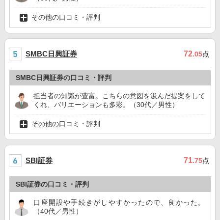
その他の口コミ・評判
SMBC日興証券
72
.05
点
SMBC日興証券の口コミ・評判
担当者の知識が豊富。こちらの意図を汲んだ提案をして
くれ、バリエーションも多彩。（30代／男性）
その他の口コミ・評判
SBI証券
71
.75
点
SBI証券の口コミ・評判
口座開設や手続きがしやすかったので、良かった。
（40代／男性）