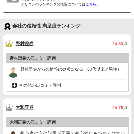
オリコンのランキングの概要については
こちら
。
会社の信頼性 満足度ランキング
野村證券
76
.86
点
野村證券の口コミ・評判
野村證券からの情報は参考になる（60代以上／男性）
その他の口コミ・評判
大和証券
76
.75
点
大和証券の口コミ・評判
担当者の方の説明が丁寧で初心者にもわかりやすい