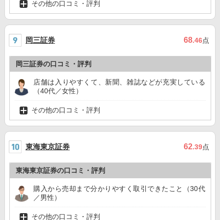
その他の口コミ・評判
岡三証券
68
.46
点
岡三証券の口コミ・評判
店舗は入りやすくて、新聞、雑誌などが充実している
（40代／女性）
その他の口コミ・評判
東海東京証券
62
.39
点
東海東京証券の口コミ・評判
購入から売却まで分かりやすく取引できたこと（30代
／男性）
その他の口コミ・評判