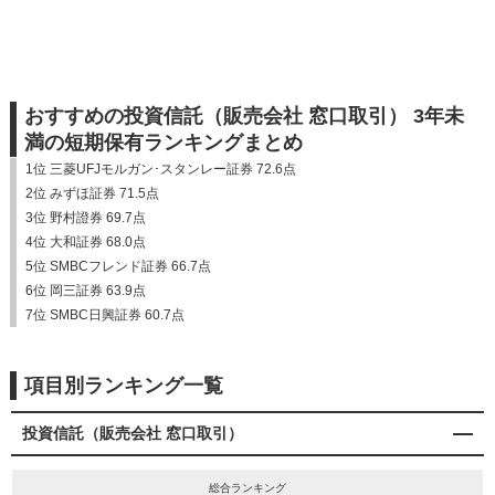
おすすめの投資信託（販売会社 窓口取引） 3年未
満の短期保有ランキングまとめ
1位 三菱UFJモルガン･スタンレー証券 72.6点
2位 みずほ証券 71.5点
3位 野村證券 69.7点
4位 大和証券 68.0点
5位 SMBCフレンド証券 66.7点
6位 岡三証券 63.9点
7位 SMBC日興証券 60.7点
項目別ランキング一覧
投資信託（販売会社 窓口取引）
総合ランキング