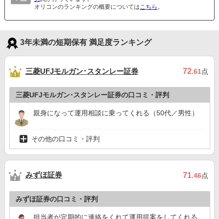
オリコンのランキングの概要については
こちら
。
3年未満の短期保有 満足度ランキング
三菱UFJモルガン･スタンレー証券
72
.61
点
三菱UFJモルガン･スタンレー証券の口コミ・評判
親身になって運用相談に乗ってくれる（50代／男性）
その他の口コミ・評判
みずほ証券
71
.46
点
みずほ証券の口コミ・評判
担当者が定期的に連絡をくれて運用提案をしてくれる。