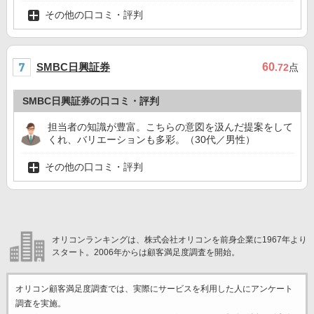
その他の口コミ・評判
SMBC日興証券
60
.72
点
SMBC日興証券の口コミ・評判
担当者の知識が豊富。こちらの意図を汲んだ提案をして
くれ、バリエーションも多彩。（30代／男性）
その他の口コミ・評判
オリコンランキングは、株式会社オリコンを前身企業に1967年より
スタート。2006年からは顧客満足度調査を開始。
オリコン顧客満足度調査では、実際にサービスを利用した
人にアンケート
調査を実施。