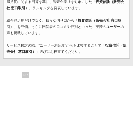
満足度に関する回答を基に、調査企業
社を対象にした「
投資信託（販売会
社 窓口取引）
」ランキングを発表しています。
総合満足度だけでなく、様々な切り口から「
投資信託（販売会社 窓口取
引）
」を評価。さらに回答者の口コミや評判といった、実際のユーザーの
声も掲載しています。
サービス検討の際、“ユーザー満足度”からも比較することで「
投資信託（販
売会社 窓口取引）
」選びにお役立てください。
PR