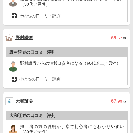
（30代／男性）
その他の口コミ・評判
野村證券
69
.67
点
野村證券の口コミ・評判
野村證券からの情報は参考になる（60代以上／男性）
その他の口コミ・評判
大和証券
67
.99
点
大和証券の口コミ・評判
担当者の方の説明が丁寧で初心者にもわかりやすい
（30代／女性）