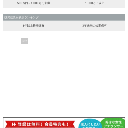
500万円～1,000万円未満
1,000万円以上
投資信託目的別ランキング
3年以上長期保有
3年未満の短期保有
PR