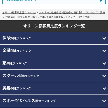
オリコン顧客満足度ランキング
おすすめの投資信託（販売会社 窓口取引）ランキング・比較
投資信託（販売会社 窓口取引）の3年未満の短期保有ランキング・口コミ情報
オリコン顧客満足度
ランキング一覧
保険
関連ランキング
金融
関連ランキング
塾
関連ランキング
スクール
関連ランキング
美容
関連ランキング
スポーツ＆ヘルス
関連ランキング