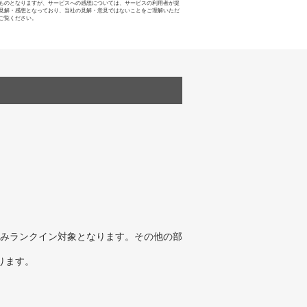
ものとなりますが、サービスへの感想については、サービスの利用者が提
見解・感想となっており、当社の見解・意見ではないことをご理解いただ
ご覧ください。
みランクイン対象となります。その他の部
ります。