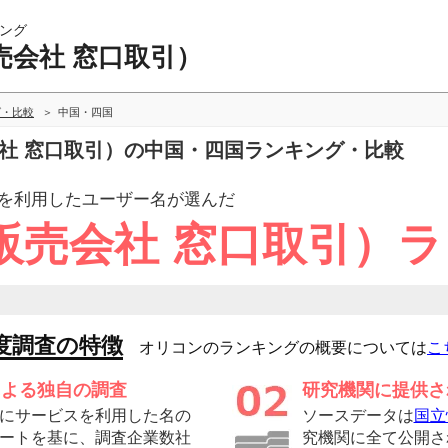
ング
売会社 窓口取引）
グ・比較
中国・四国
会社 窓口取引）の中国・四国ランキング・比較
を利用したユーザー
名が選んだ
販売会社 窓口取引）
度調査の特徴
オリコンのランキングの概要については
こ
による独自の調査
研究機関に提供さ
にサービスを利用した名の
ソースデータは
国立
ートを基に、調査企業数社
究機関に全て公開さ