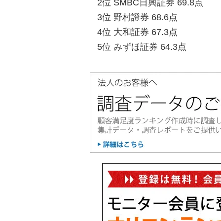
2位 SMBC日興証券 69.8点
3位 野村證券 68.6点
4位 大和証券 67.3点
5位 みずほ証券 64.3点