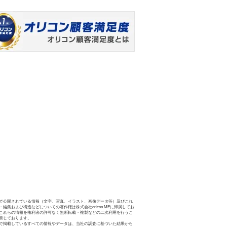
で公開されている情報（文字、写真、イラスト、画像データ等）及びこれ
・編集および構造などについての著作権は株式会社oricon MEに帰属してお
これらの情報を権利者の許可なく無断転載・複製などの二次利用を行うこ
禁じております。
で掲載しているすべての情報やデータは、当社の調査に基づいた結果から