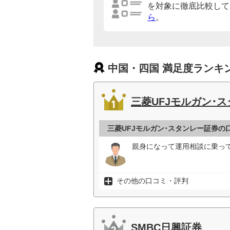
を対象に徹底比較して
ら
。
中国・四国 満足度ランキ
三菱UFJモルガン･
三菱UFJモルガン･スタンレー証券の
親身になって運用相談に乗って
その他の口コミ・評判
SMBC日興証券