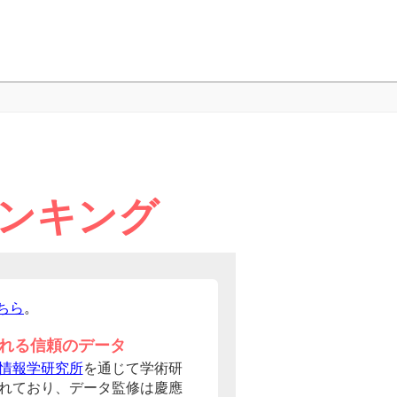
ランキング
ちら
。
れる信頼のデータ
情報学研究所
を通じて学術研
れており、データ監修は慶應