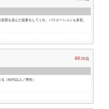
の意図を汲んだ提案をしてくれ、バリエーションも多彩。
68
.56
点
る（60代以上／男性）