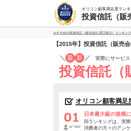
オリコン顧客満足度ランキ
投資信託（販
おすすめの投資信託（販売会社 窓口取引）ランキン
【2015年】投資信託（販売
／
最
新
／
実際にサービス
投資信託（
オリコン顧客満足
日本最大級の規模
同ランキングは、実際
消費者の方々のアンケ