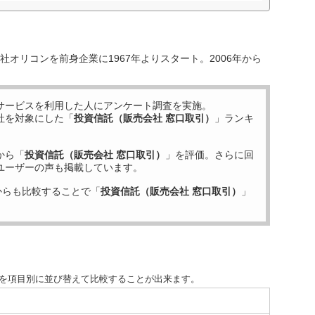
オリコンを前身企業に1967年よりスタート。2006年から
サービスを利用した
人にアンケート調査を実施。
社を対象にした「
投資信託（販売会社 窓口取引）
」ランキ
から「
投資信託（販売会社 窓口取引）
」を評価。さらに回
ユーザーの声も掲載しています。
からも比較することで「
投資信託（販売会社 窓口取引）
」
度を項目別に並び替えて比較することが出来ます。