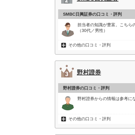
SMBC日興証券の口コミ・評判
担当者の知識が豊富。こちら
（30代／男性）
その他の口コミ・評判
野村證券
野村證券の口コミ・評判
野村證券からの情報は参考にな
その他の口コミ・評判