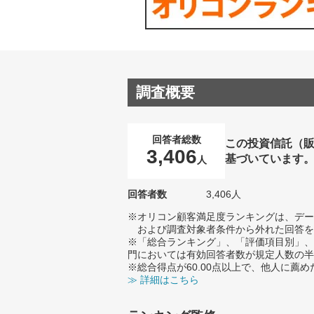
調査概要
回答者総数
この投資信託（販
3,406
基づいています
人
回答者数
3,406人
※オリコン顧客満足度ランキングは、デー
および調査対象者条件から外れた回答を
※「総合ランキング」、「評価項目別」、
門においては有効回答者数が規定人数の半
※総合得点が60.00点以上で、他人に
≫ 詳細はこちら