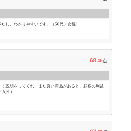
寧だし、わかりやすいです。（50代／女性）
68
.46
点
すく説明をしてくれ、また良い商品があると、顧客の利益
／女性）