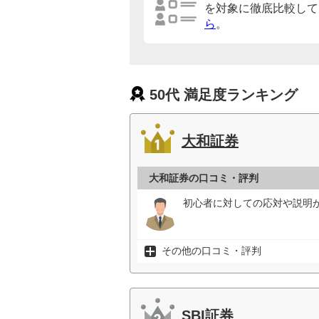
を対象に徹底比較して
ら
。
50代 満足度ランキング
大和証券
大和証券の口コミ・評判
初心者に対しての応対や説明が
その他の口コミ・評判
SBI証券