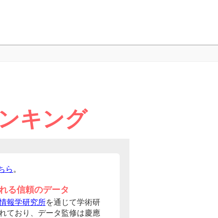
ランキング
ちら
。
れる信頼のデータ
情報学研究所
を通じて学術研
れており、データ監修は慶應