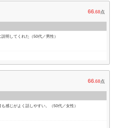
66
.68
点
説明してくれた（50代／男性）
66
.68
点
者も感じがよく話しやすい。（50代／女性）