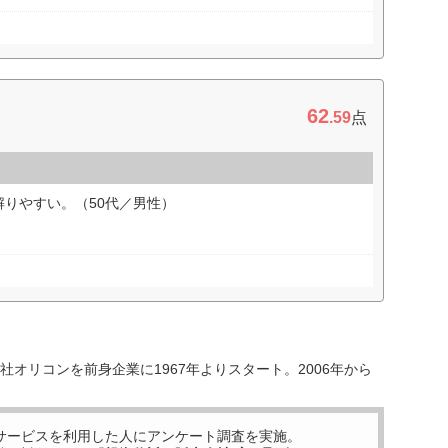
62
.59
点
りやすい。（50代／男性）
オリコンを前身企業に1967年よりスタート。2006年から
サービスを利用した
人にアンケート調査を実施。