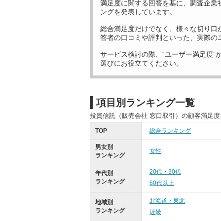
満足度に関する回答を基に、調査企業
ングを発表しています。
総合満足度だけでなく、様々な切り口
答者の口コミや評判といった、実際の
サービス検討の際、“ユーザー満足度”
選びにお役立てください。
項目別ランキング一覧
投資信託（販売会社 窓口取引）の顧客満足
TOP
総合ランキング
男女別
女性
ランキング
20代・30代
年代別
ランキング
60代以上
北海道・東北
地域別
ランキング
近畿