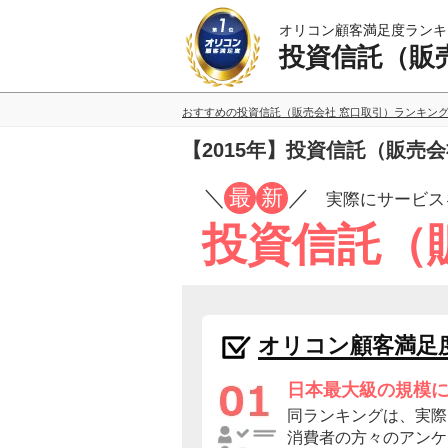
オリコン顧客満足度ランキ
投資信託（販
おすすめの投資信託（販売会社 窓口取引）ランキン
【2015年】投資信託（販売
／
最
新
／
実際にサービス
投資信託（
オリコン顧客満足
日本最大級の規模
同ランキングは、実際
消費者の方々のアンケ