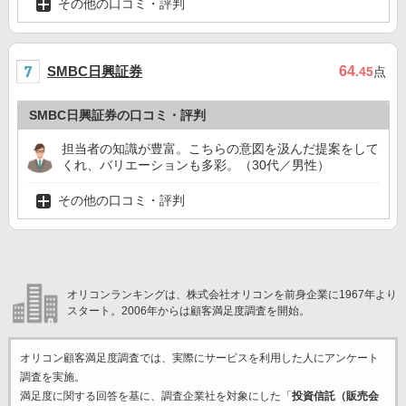
その他の口コミ・評判
SMBC日興証券
64
.45
点
SMBC日興証券の口コミ・評判
担当者の知識が豊富。こちらの意図を汲んだ提案をして
くれ、バリエーションも多彩。（30代／男性）
その他の口コミ・評判
オリコンランキングは、株式会社オリコンを前身企業に1967年より
スタート。2006年からは顧客満足度調査を開始。
オリコン顧客満足度調査では、実際にサービスを利用した
人にアンケート
調査を実施。
満足度に関する回答を基に、調査企業
社を対象にした「
投資信託（販売会