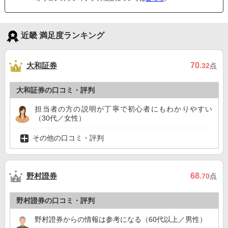
近畿 満足度ランキング
大和証券
70
.32
点
大和証券の口コミ・評判
担当者の方の説明が丁寧で初心者にもわかりやすい
（30代／女性）
その他の口コミ・評判
野村證券
68
.70
点
野村證券の口コミ・評判
野村證券からの情報は参考になる（60代以上／男性）