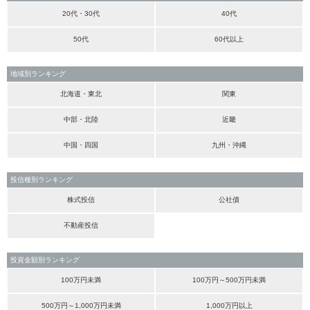
20代・30代
40代
50代
60代以上
地域別ランキング
北海道・東北
関東
中部・北陸
近畿
中国・四国
九州・沖縄
投信種別ランキング
株式投信
公社債
不動産投信
投資金額別ランキング
100万円未満
100万円～500万円未満
500万円～1,000万円未満
1,000万円以上