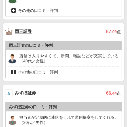
その他の口コミ・評判
岡三証券
67
.09
点
岡三証券の口コミ・評判
店舗は入りやすくて、新聞、雑誌などが充実している
（40代／女性）
その他の口コミ・評判
みずほ証券
66
.44
点
みずほ証券の口コミ・評判
担当者が定期的に連絡をくれて運用提案をしてくれる。
（30代／男性）