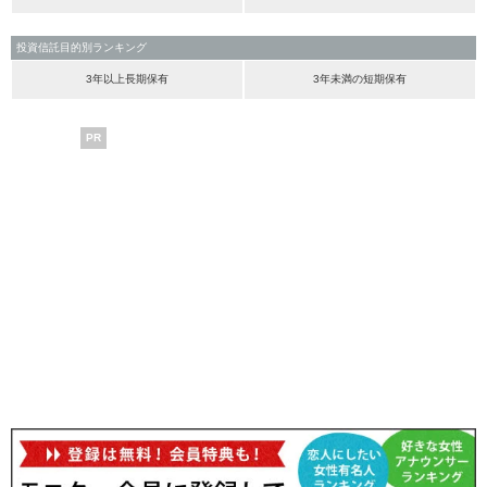
投資信託目的別ランキング
3年以上長期保有
3年未満の短期保有
PR