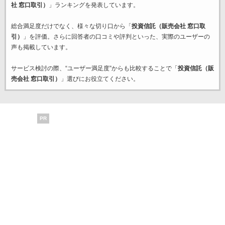
社 窓口取引）
」ランキングを発表しています。
総合満足度だけでなく、様々な切り口から「
投資信託（販売会社 窓口取
引）
」を評価。さらに回答者の口コミや評判といった、実際のユーザーの
声も掲載しています。
サービス検討の際、“ユーザー満足度”からも比較することで「
投資信託（販
売会社 窓口取引）
」選びにお役立てください。
PR