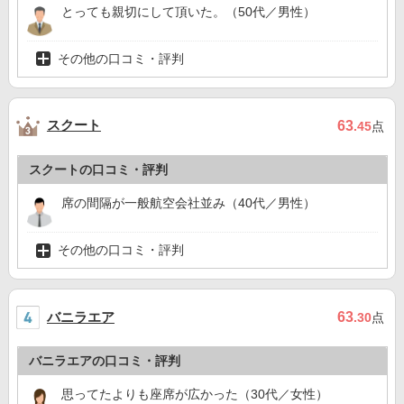
とっても親切にして頂いた。（50代／男性）
その他の口コミ・評判
スクート
63
.45
点
スクートの口コミ・評判
席の間隔が一般航空会社並み（40代／男性）
その他の口コミ・評判
バニラエア
63
.30
点
バニラエアの口コミ・評判
思ってたよりも座席が広かった（30代／女性）