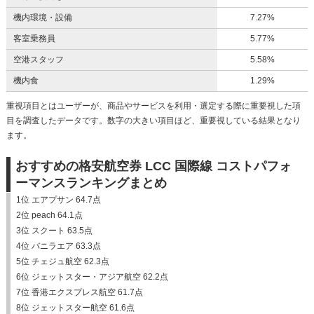
機内環境・設備
7.27%
客室乗務員
5.77%
空港スタッフ
5.58%
機内食
1.29%
重視項目とはユーザーが、商品やサービスを利用・選定する際に重要視した項
目を調査したデータです。数字の大きい項目ほど、重要視している結果となり
ます。
おすすめの格安航空券 LCC 国際線 コストパフォ
ーマンスランキングまとめ
1位 エアプサン 64.7点
2位 peach 64.1点
3位 スクート 63.5点
4位 バニラエア 63.3点
5位 チェジュ航空 62.3点
6位 ジェットスター・アジア航空 62.2点
7位 香港エクスプレス航空 61.7点
8位 ジェットスター航空 61.6点