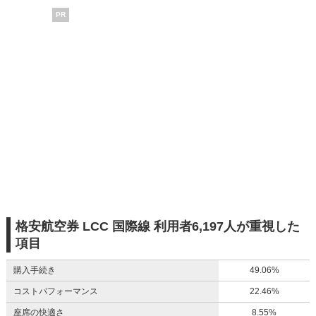
PR
格安航空券 LCC 国際線 利用者6,197人が重視した
項目
購入手続き
49.06%
コストパフォーマンス
22.46%
座席の快適さ
8.55%