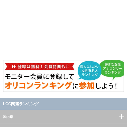
LCC関連ランキング
国内線