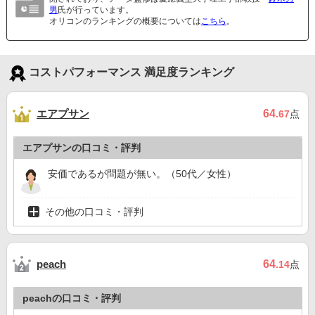
男
氏が行っています。
オリコンのランキングの概要については
こちら
。
コストパフォーマンス 満足度ランキング
エアプサン
64
.67
点
エアプサンの口コミ・評判
安価であるが問題が無い。（50代／女性）
その他の口コミ・評判
64
peach
.14
点
peachの口コミ・評判