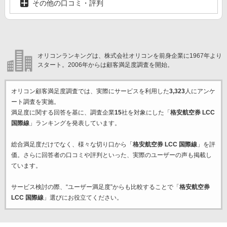
その他の口コミ・評判
オリコンランキングは、株式会社オリコンを前身企業に1967年より
スタート。2006年からは顧客満足度調査を開始。
オリコン顧客満足度調査では、実際にサービスを利用した
3,323
人にアンケ
ート調査を実施。
満足度に関する回答を基に、調査企業
15
社を対象にした「
格安航空券 LCC
国際線
」ランキングを発表しています。
総合満足度だけでなく、様々な切り口から「
格安航空券 LCC 国際線
」を評
価。さらに回答者の口コミや評判といった、実際のユーザーの声も掲載し
ています。
サービス検討の際、“ユーザー満足度”からも比較することで「
格安航空券
LCC 国際線
」選びにお役立てください。