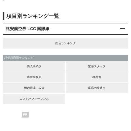
項目別ランキング一覧
格安航空券 LCC 国際線
総合ランキング
評価項目別ランキング
購入手続き
空港スタッフ
客室乗務員
機内食
機内環境・設備
座席の快適さ
コストパフォーマンス
PR