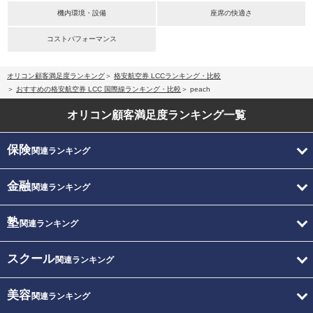
機内環境・設備
座席の快適さ
コストパフォーマンス
オリコン顧客満足度ランキング
格安航空券 LCCランキング・比較
おすすめの格安航空券 LCC 国際線ランキング・比較
peach
オリコン顧客満足度
ランキング一覧
保険
関連ランキング
金融
関連ランキング
塾
関連ランキング
スクール
関連ランキング
美容
関連ランキング