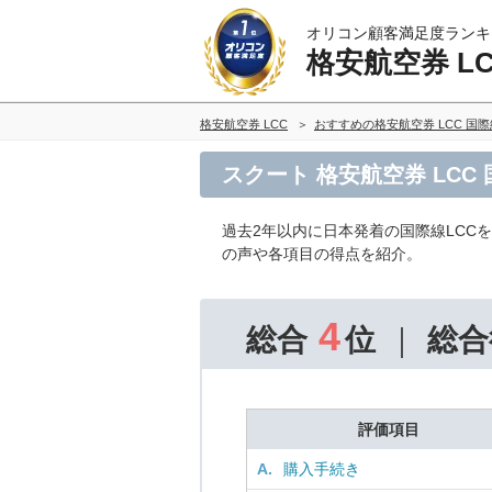
オリコン顧客満足度ランキ
格安航空券 L
格安航空券 LCC
おすすめの格安航空券 LCC 国
スクート 格安航空券 LCC
過去2年以内に日本発着の国際線LCC
の声や各項目の得点を紹介。
4
総合
位
総合
評価項目
A.
購入手続き