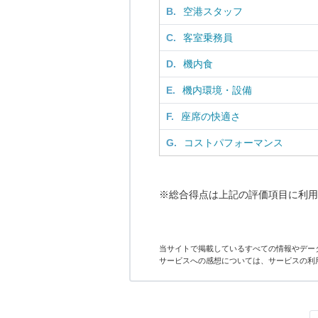
B.
空港スタッフ
C.
客室乗務員
D.
機内食
E.
機内環境・設備
F.
座席の快適さ
G.
コストパフォーマンス
※総合得点は上記の評価項目に利用
当サイトで掲載しているすべての情報やデー
サービスへの感想については、サービスの利