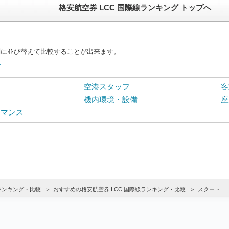
格安航空券 LCC 国際線ランキング トップへ
目別に並び替えて比較することが出来ます。
グ
空港スタッフ
客
機内環境・設備
座
ーマンス
Cランキング・比較
おすすめの格安航空券 LCC 国際線ランキング・比較
スクート