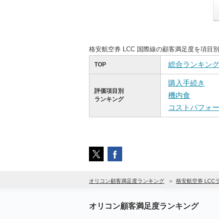
格安航空券 LCC 国際線の顧客満足度を項
総合ランキン
TOP
購入手続き
評価項目別
機内食
ランキング
コストパフォ
オリコン顧客満足度ランキング
格安航空券 LC
オリコン顧客満足度ランキング