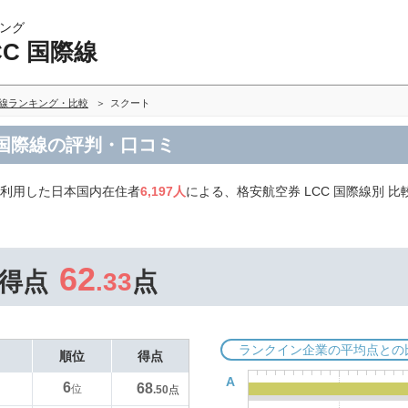
ング
CC 国際線
際線ランキング・比較
スクート
 国際線の評判・口コミ
を利用した日本国内在住者
6,197人
による、格安航空券 LCC 国際線別 
62
得点
.33
点
ランクイン企業の平均点との
順位
得点
A
6
68
位
.50
点