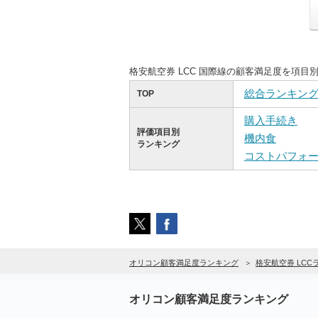
格安航空券 LCC 国際線の顧客満足度を項
総合ランキン
TOP
購入手続き
評価項目別
機内食
ランキング
コストパフォ
オリコン顧客満足度ランキング
格安航空券 LC
オリコン顧客満足度ランキング