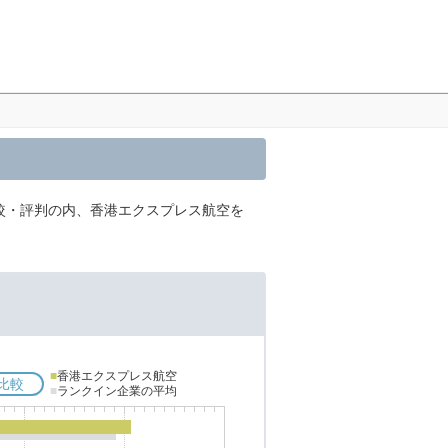
比較・評判の内、香港エクスプレス航空を
■
香港エクスプレス航空
比較
■
ランクイン企業の平均