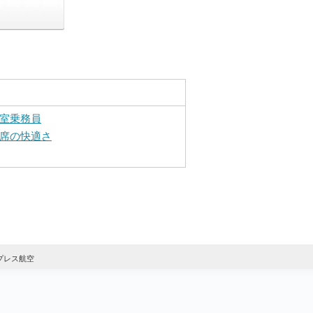
室乗務員
席の快適さ
プレス航空