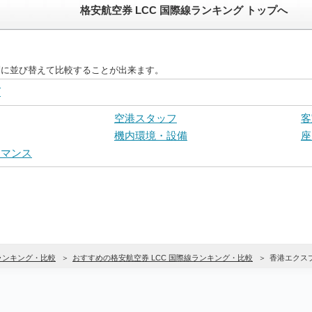
格安航空券 LCC 国際線ランキング トップへ
目別に並び替えて比較することが出来ます。
グ
空港スタッフ
客
機内環境・設備
座
ーマンス
Cランキング・比較
おすすめの格安航空券 LCC 国際線ランキング・比較
香港エクス