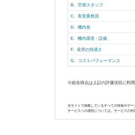
B.
空港スタッフ
C.
客室乗務員
D.
機内食
E.
機内環境・設備
F.
座席の快適さ
G.
コストパフォーマンス
※総合得点は上記の評価項目に利用
当サイトで掲載しているすべての情報やデー
サービスへの感想については、サービスの利