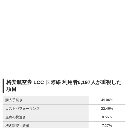
格安航空券 LCC 国際線 利用者6,197人が重視した
項目
購入手続き
49.06%
コストパフォーマンス
22.46%
座席の快適さ
8.55%
機内環境・設備
7.27%