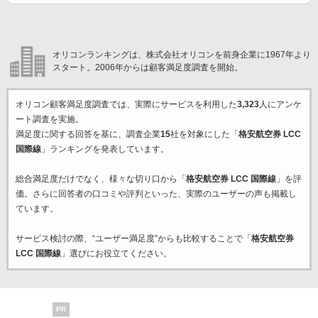
オリコンランキングは、株式会社オリコンを前身企業に1967年より
スタート。2006年からは顧客満足度調査を開始。
オリコン顧客満足度調査では、実際にサービスを利用した
3,323
人にアンケ
ート調査を実施。
満足度に関する回答を基に、調査企業
15
社を対象にした「
格安航空券 LCC
国際線
」ランキングを発表しています。
総合満足度だけでなく、様々な切り口から「
格安航空券 LCC 国際線
」を評
価。さらに回答者の口コミや評判といった、実際のユーザーの声も掲載し
ています。
サービス検討の際、“ユーザー満足度”からも比較することで「
格安航空券
LCC 国際線
」選びにお役立てください。
PR