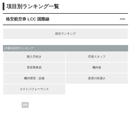
項目別ランキング一覧
格安航空券 LCC 国際線
総合ランキング
評価項目別ランキング
購入手続き
空港スタッフ
客室乗務員
機内食
機内環境・設備
座席の快適さ
コストパフォーマンス
PR