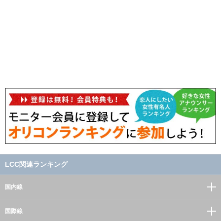
LCC関連ランキング
国内線
国際線