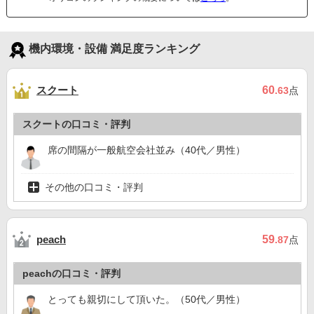
機内環境・設備 満足度ランキング
スクート
60
.63
点
スクートの口コミ・評判
席の間隔が一般航空会社並み（40代／男性）
その他の口コミ・評判
59
peach
.87
点
peachの口コミ・評判
とっても親切にして頂いた。（50代／男性）