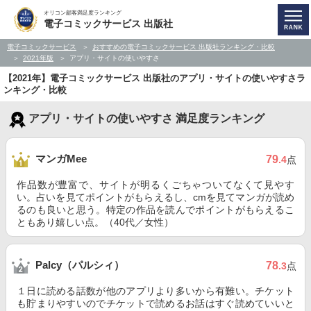
オリコン顧客満足度ランキング
電子コミックサービス 出版社
電子コミックサービス
おすすめの電子コミックサービス 出版社ランキング・比較
2021年版
アプリ・サイトの使いやすさ
【2021年】電子コミックサービス 出版社のアプリ・サイトの使いやすさラ
ンキング・比較
アプリ・サイトの使いやすさ 満足度ランキング
マンガMee
79
.4
点
作品数が豊富で、サイトが明るくごちゃついてなくて見やす
い。占いを見てポイントがもらえるし、cmを見てマンガが読め
るのも良いと思う。特定の作品を読んでポイントがもらえるこ
ともあり嬉しい点。（40代／女性）
Palcy（パルシィ）
78
.3
点
１日に読める話数が他のアプリより多いから有難い。チケット
も貯まりやすいのでチケットで読めるお話はすぐ読めていいと