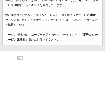
満足度に関する回答を基に、調査企業
16
社を対象にした「
電子コミックサ
ービス 出版社
」ランキングを発表しています。
総合満足度だけでなく、様々な切り口から「
電子コミックサービス 出版
社
」を評価。さらに回答者の口コミや評判といった、実際のユーザーの声
も掲載しています。
サービス検討の際、“ユーザー満足度”からも比較することで「
電子コミック
サービス 出版社
」選びにお役立てください。
PR