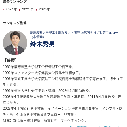
過去ランキング
2024年
2021年
2020年
ランキング監修
慶應義塾大学理工学部教授／内閣府 上席科学技術政策フェロー
（非常勤）
鈴木秀男
【経歴】
1989年慶應義塾大学理工学部管理工学科卒業。
1992年ロチェスター大学経営大学院修士課程修了。
1996年東京工業大学大学院理工学研究科博士課程経営工学専攻修了。博士（工
学）取得。
1996年筑波大学社会工学系・講師。2002年6月同助教授。
2008年4月慶應義塾大学理工学部管理工学科・准教授。2011年4月同教授、現
在に至る。
2023年4月内閣府 科学技術・イノベーション推進事務局参事官（インフラ・防
災担当）付上席科学技術政策フェロー（非常勤）
研究分野は応用統計解析、品質管理、マーケティング。