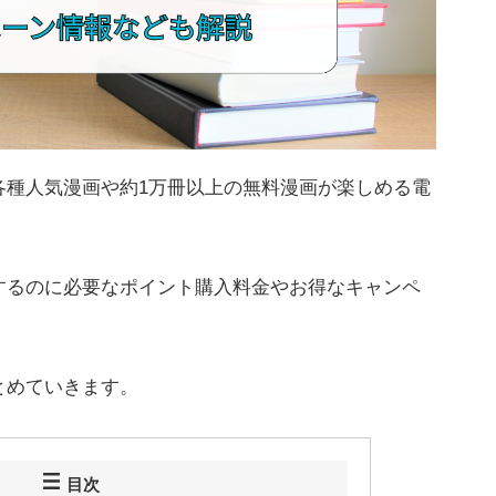
各種人気漫画や約1万冊以上の無料漫画が楽しめる電
するのに必要なポイント購入料金やお得なキャンペ
とめていきます。
目次