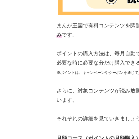
まんが王国で有料コンテンツを閲
み
です。
ポイントの購入方法は、毎月自動
必要な時に必要な分だけ購入でき
※ポイントは、キャンペーンやクーポンを通じて
さらに、対象コンテンツが読み放
います。
それぞれの詳細を見ていきましょ
月額コース（ポイントの月額購入