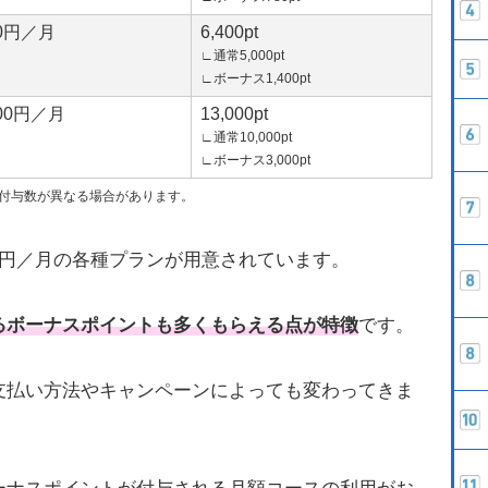
00円／月
6,400pt
∟通常5,000pt
∟ボーナス1,400pt
000円／月
13,000pt
∟通常10,000pt
∟ボーナス3,000pt
付与数が異なる場合があります。
000円／月の各種プランが用意されています。
るボーナスポイントも多くもらえる点が特徴
です。
支払い方法やキャンペーンによっても変わってきま