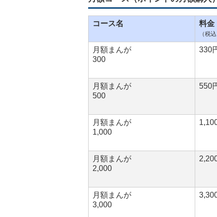
コース名
料金
（税込
月額まんが
33
300
月額まんが
55
500
月額まんが
1,1
1,000
月額まんが
2,2
2,000
月額まんが
3,3
3,000