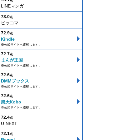
点
LINEマンガ
73.0
点
ピッコマ
72.9
点
Kindle
※公式サイトへ遷移します。
72.7
点
まんが王国
※公式サイトへ遷移します。
72.6
点
DMMブックス
※公式サイトへ遷移します。
72.6
点
楽天Kobo
※公式サイトへ遷移します。
72.4
点
U-NEXT
72.1
点
Renta!