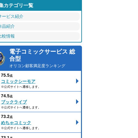
集カテゴリ一覧
サービス紹介
作品紹介
比較情報
電子コミックサービス 総
合型
オリコン顧客満足度ランキング
75.5
点
コミックシーモア
※公式サイトへ遷移します。
74.5
点
ブックライブ
※公式サイトへ遷移します。
73.2
点
めちゃコミック
※公式サイトへ遷移します。
73.1