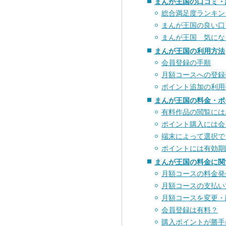
まんが王国の口コミ・
総合満足度ランキン
まんが王国の良い口
まんが王国 気にな
まんが王国の利用方法
会員登録の手順
月額コースへの登録
ポイント追加の利用
まんが王国の料金・ポ
有料作品の閲覧には
ポイント購入には会
端末によって選択で
ポイントには有効期
まんが王国の料金に関
月額コースの料金発
月額コースの支払い
月額コースを変更・
会員登録は有料？
購入ポイントが勝手