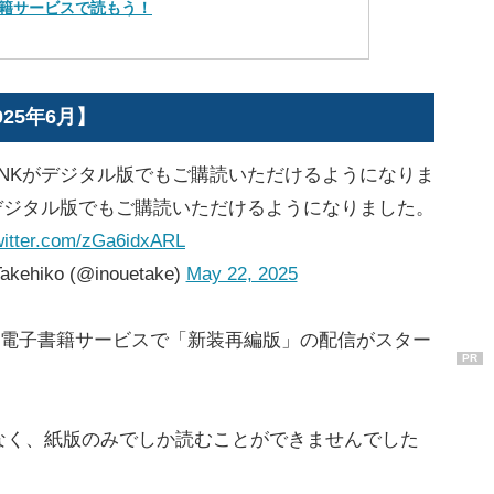
籍サービスで読もう！
25年6月】
DUNKがデジタル版でもご購読いただけるようになりま
Kがデジタル版でもご購読いただけるようになりました。
witter.com/zGa6idxARL
kehiko (@inouetake)
May 22, 2025
各種電子書籍サービスで「新装再編版」の配信がスター
PR
なく、紙版のみでしか読むことができませんでした