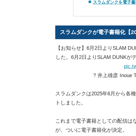
スラムダンクを電子書
スラムダンクが電子書籍化【20
【お知らせ】6月2日よりSLAM 
した。6月2日よりSLAM DUN
pic.t
? 井上雄彦 Inoue Ta
スラムダンクは2025年6月から
トしました。
これまで電子書籍としての配信は
が、ついに電子書籍化が決定。