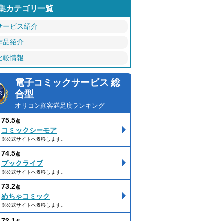
集カテゴリ一覧
サービス紹介
作品紹介
比較情報
電子コミックサービス 総
合型
オリコン顧客満足度ランキング
75.5
点
コミックシーモア
※公式サイトへ遷移します。
74.5
点
ブックライブ
※公式サイトへ遷移します。
73.2
点
めちゃコミック
※公式サイトへ遷移します。
73.1