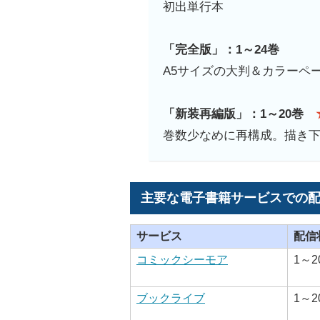
初出単行本
「完全版」：1～24巻
A5サイズの大判＆カラーペ
「新装再編版」：1～20巻
巻数少なめに再構成。描き
主要な電子書籍サービスでの
サービス
配信
コミックシーモア
1～2
ブックライブ
1～2