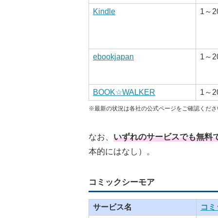
Kindle
1～2
ebookjapan
1～2
BOOK☆WALKER
1～2
※最新の状況は各社の公式ページをご確認くだ
なお、
いずれのサービスでも無料
本的にはなし）。
コミックシーモア
サービス名
コミ