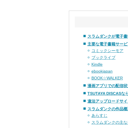
スラムダンクが電子書籍
主要な電子書籍サービ
コミックシーモア
ブックライブ
Kindle
ebookjapan
BOOK☆WALKER
漫画アプリでの配信状
TSUTAYA DISC
違法アップロードサイ
スラムダンクの作品概
あらすじ
スラムダンクの主な