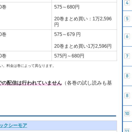
0巻
575～680円
20巻まとめ買い：1万2,596
円
0巻
575～679 円
20巻まとめ買い1万2,596円
0巻
575円～680円
さい。料金は巻によって異なります。
での配信は行われていません
（各巻の試し読みも基
ックシーモア