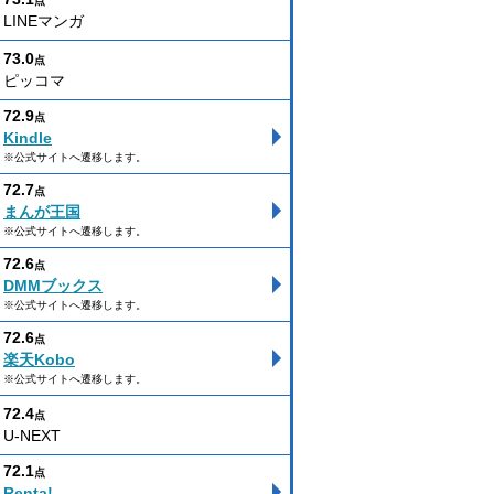
点
LINEマンガ
73.0
点
ピッコマ
72.9
点
Kindle
※公式サイトへ遷移します。
72.7
点
まんが王国
※公式サイトへ遷移します。
72.6
点
DMMブックス
※公式サイトへ遷移します。
72.6
点
楽天Kobo
※公式サイトへ遷移します。
72.4
点
U-NEXT
72.1
点
Renta!