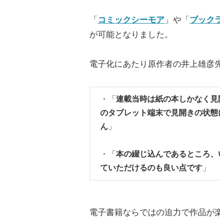
「
コミックシーモア
」や「
ブック
が可能となりました。
電子化にあたり原作者の井上雄彦先
・「
連載当時は紙の本しかなく見
のタブレット端末で見開きの状態
ん
」
・「
本の綴じ込んであるところ、
ていただけるのも良い点です
」
電子書籍ならではの迫力で作品が