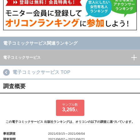
電子コミックサービス関連ランキング
電子コミックサービス
電子コミックサービス TOP
調査概要
サンプル数
3,265
人
この電子コミックサービス 出版社ランキングは、オリコンの以下の調査に基づいています。
事前調査
2021/03/15～2021/06/04
調査期間
2021/06/07～2021/06/21