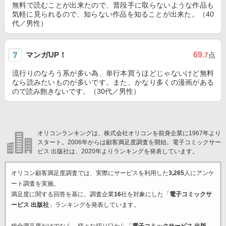
無料で読むことが出来たので、普段手に取らないような作品も
気軽に見られるので、知らない作品を知ることが出来た。（40
代／男性）
マンガUP！
69
.7
点
流行りのなろう系が多い為、単行本買うほどじゃないけど無料
なら読みたいものが多いです。また、かなり多くの漫画がある
ので読み飽きないです。（30代／男性）
オリコンランキングは、株式会社オリコンを前身企業に1967年より
スタート。2006年からは顧客満足度調査を開始。電子コミックサー
ビス 出版社は、2020年よりランキングを発表しています。
オリコン顧客満足度調査では、実際にサービスを利用した
3,265
人にアンケ
ート調査を実施。
満足度に関する回答を基に、調査企業
16
社を対象にした「
電子コミックサ
ービス 出版社
」ランキングを発表しています。