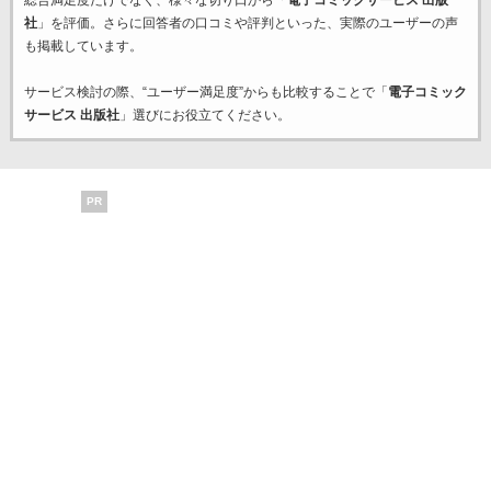
総合満足度だけでなく、様々な切り口から「
電子コミックサービス 出版
社
」を評価。さらに回答者の口コミや評判といった、実際のユーザーの声
も掲載しています。
サービス検討の際、“ユーザー満足度”からも比較することで「
電子コミック
サービス 出版社
」選びにお役立てください。
PR