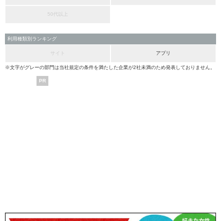
50代以上
利用種類別ランキング
サイト
アプリ
※文字がグレーの部門は当社規定の条件を満たした企業が2社未満のため発表しておりません。
PR