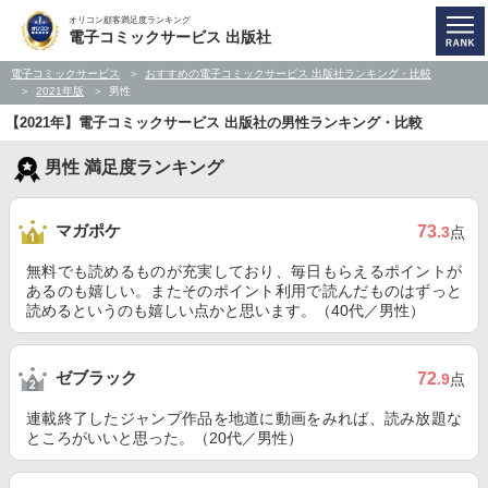
オリコン顧客満足度ランキング
電子コミックサービス 出版社
電子コミックサービス
おすすめの電子コミックサービス 出版社ランキング・比較
2021年版
男性
【2021年】電子コミックサービス 出版社の男性ランキング・比較
男性 満足度ランキング
マガポケ
73
.3
点
無料でも読めるものが充実しており、毎日もらえるポイントが
あるのも嬉しい。またそのポイント利用で読んだものはずっと
読めるというのも嬉しい点かと思います。（40代／男性）
ゼブラック
72
.9
点
連載終了したジャンプ作品を地道に動画をみれば、読み放題な
ところがいいと思った。（20代／男性）