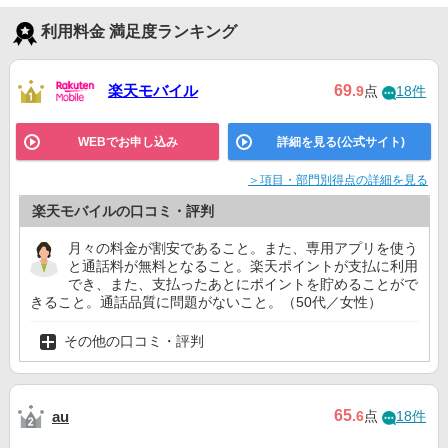
利用料金 満足度ランキング
楽天モバイル
69
.9
点
18件
WEBでお申し込み
詳細を見る(公式サイト)
＞項目・部門別得点の詳細を見る
楽天モバイルの口コミ・評判
月々の料金が割安であること。また、専用アプリを使う
と通話料が無料となること。楽天ポイントが支払に利用
でき、また、支払ったあとにポイントを貯めることがで
きること。通話品質に問題がないこと。（50代／女性）
その他の口コミ・評判
65
au
.6
点
18件