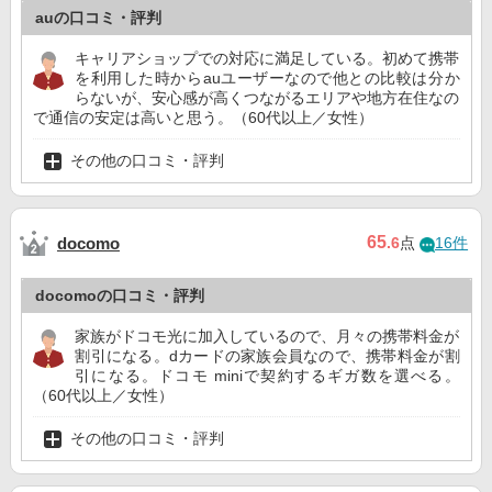
auの口コミ・評判
キャリアショップでの対応に満足している。初めて携帯
を利用した時からauユーザーなので他との比較は分か
らないが、安心感が高くつながるエリアや地方在住なの
で通信の安定は高いと思う。（60代以上／女性）
その他の口コミ・評判
65
docomo
.6
点
16件
docomoの口コミ・評判
家族がドコモ光に加入しているので、月々の携帯料金が
割引になる。dカードの家族会員なので、携帯料金が割
引になる。ドコモ miniで契約するギガ数を選べる。
（60代以上／女性）
その他の口コミ・評判