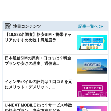
注目コンテンツ
記事一覧へ ≫
【10,883名調査】格安SIM・携帯キャ
リアおすすめ比較｜満足度ラ...
日本通信SIMの評判・口コミは？料金
プランや安さの理由、通信速...
イオンモバイルの評判は？口コミを元
にメリット・デメリット、...
U-NEXT MOBILEとは？サービス特徴
や料金プラン、申込方法などを...