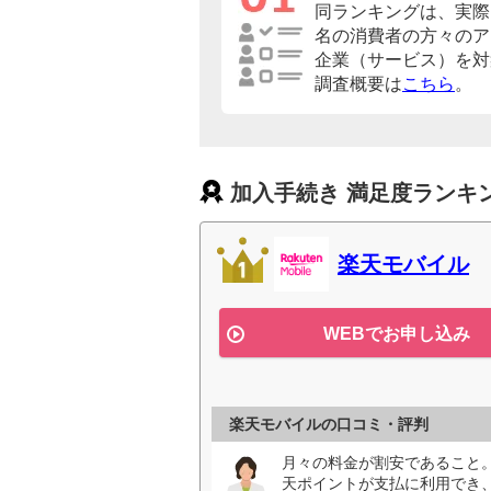
同ランキングは、実際に
名の消費者の方々のア
企業（サービス）を対
調査概要は
こちら
。
加入手続き 満足度ランキ
楽天モバイル
WEBでお申し込み
楽天モバイルの口コミ・評判
月々の料金が割安であること
天ポイントが支払に利用でき