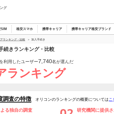
ング
SIM
格安スマホ
携帯キャリア
携帯キャリア格安ブランド
アランキング・比較
加入手続き
手続きランキング・比較
7,740
を利用したユーザー
名が選んだ
アランキング
度調査の特徴
オリコンのランキングの概要については
こ
による独自の調査
研究機関に提供さ