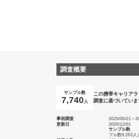
調査概要
サンプル数
この携帯キャリアラ
7,740
調査に基づいていま
人
事前調査
2025/05/21～20
更新日
2025/12/01
サンプル数
プル数9,253人