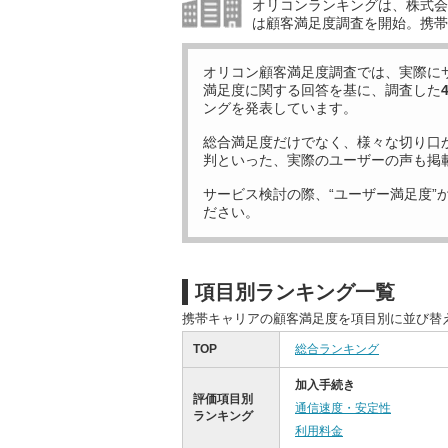
オリコンランキングは、株式会社
は顧客満足度調査を開始。携帯
オリコン顧客満足度調査では、実際に
満足度に関する回答を基に、調査した
ングを発表しています。
総合満足度だけでなく、様々な切り口
判といった、実際のユーザーの声も掲
サービス検討の際、“ユーザー満足度”
ださい。
項目別ランキング一覧
携帯キャリアの顧客満足度を項目別に並び替
TOP
総合ランキング
加入手続き
評価項目別
通信速度・安定性
ランキング
利用料金