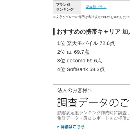
プラン別
家族割プラン
ランキング
※文字がグレーの部門は当社規定の条件を満たした企
おすすめの携帯キャリア 加
1位 楽天モバイル 72.6点
2位 au 69.7点
3位 docomo 69.6点
4位 SoftBank 69.3点