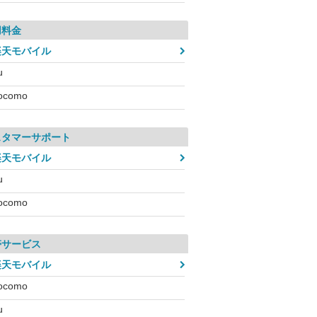
用料金
楽天モバイル
u
ocomo
スタマーサポート
楽天モバイル
u
ocomo
帯サービス
楽天モバイル
ocomo
u