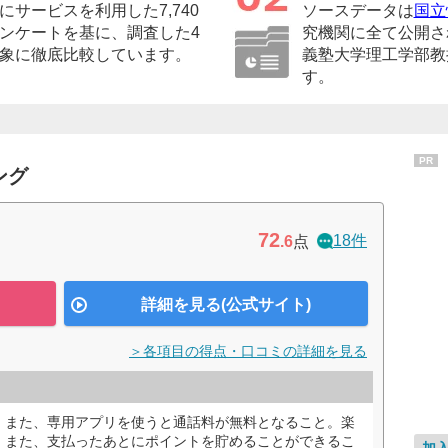
サービスを利用した7,740
ソースデータは
国立
ンケートを基に、調査した4
究機関に全て公開さ
象に徹底比較しています。
義塾大学理工学部教
す。
PR
ング
72
18件
.6
点
詳細を見る(公式サイト)
＞各項目の得点・口コミの詳細を見る
。また、専用アプリを使うと通話料が無料となること。楽
、また、支払ったあとにポイントを貯めることができるこ