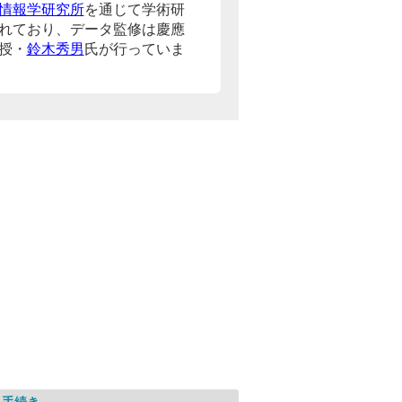
情報学研究所
を通じて学術研
れており、データ監修は慶應
授・
鈴木秀男
氏が行っていま