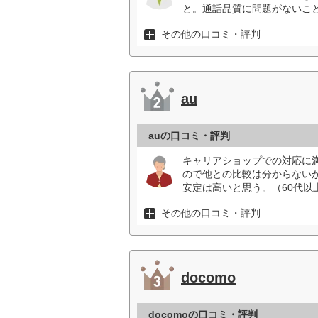
と。通話品質に問題がないこと
その他の口コミ・評判
au
auの口コミ・評判
キャリアショップでの対応に
ので他との比較は分からない
安定は高いと思う。（60代以
その他の口コミ・評判
docomo
docomoの口コミ・評判