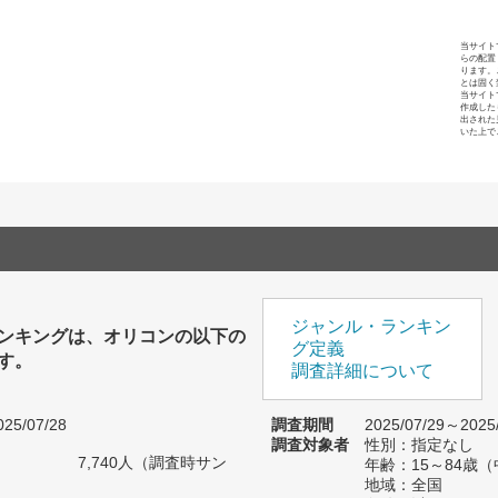
当サイト
らの配置
ります。
とは固く
当サイト
作成した
出された
いた上で
ジャンル・ランキン
ンキングは、オリコンの以下の
グ定義
す。
調査詳細について
25/07/28
調査期間
2025/07/29～2025
調査対象者
性別：指定なし
7,740人（調査時サン
年齢：15～84歳
）
地域：全国