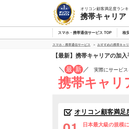
オリコン顧客満足度ランキ
携帯キャリア
スマホ・携帯通信サービス TOP
格安
スマホ・携帯通信サービス
おすすめの携帯キャリ
【最新】携帯キャリアの加入
／
最
新
／
実際にサービス
携帯キャリ
オリコン顧客満足
日本最大級の規模