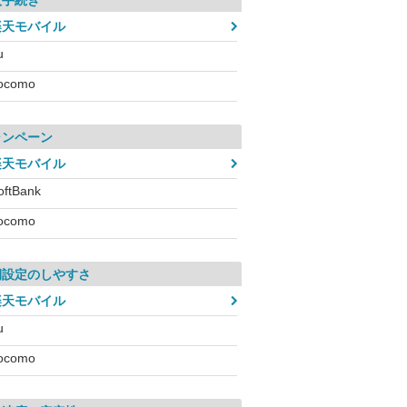
入手続き
楽天モバイル
u
ocomo
ャンペーン
楽天モバイル
oftBank
ocomo
期設定のしやすさ
楽天モバイル
u
ocomo