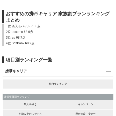
おすすめの携帯キャリア 家族割プランランキング
まとめ
1位 楽天モバイル 71.6点
2位 docomo 68.9点
3位 au 68.7点
4位 SoftBank 68.2点
項目別ランキング一覧
携帯キャリア
総合ランキング
評価項目別ランキング
加入手続き
キャンペーン
初期設定のしやすさ
通信速度・安定性