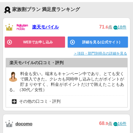
家族割プラン 満足度ランキング
楽天モバイル
71
.6
点
18件
WEBでお申し込み
詳細を見る(公式サイト)
＞項目・部門別得点の詳細を見る
楽天モバイルの口コミ・評判
料金も安い。端末もキャンペーン中であり、とても安く
で購入できた。クレカも同時申し込みしたがポイントが
貯まりやすく、料金がポイントだけで賄えたこともあ
る。（30代／女性）
その他の口コミ・評判
68
docomo
.9
点
16件