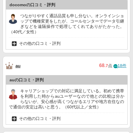
docomoの口コミ・評判
つながりやすく通話品質も申し分ない。オンラインショ
ップで機種変更をしたが、コールセンターでデータ引継
ぎなどを遠隔操作で処理してくれてありがたかった。
（40代／女性）
その他の口コミ・評判
68
au
.7
点
18件
auの口コミ・評判
キャリアショップでの対応に満足している。初めて携帯
を利用した時からauユーザーなので他との比較は分か
らないが、安心感が高くつながるエリアや地方在住なの
で通信の安定は高いと思う。（60代以上／女性）
その他の口コミ・評判