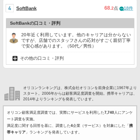
68
SoftBank
.2
点
18件
SoftBankの口コミ・評判
20年近く利用しています。他のキャリアは分からない
ですが、店舗でのスタッフさんの応対がすごく親切丁寧
で安心感があります。（50代／男性）
その他の口コミ・評判
オリコンランキングは、株式会社オリコンを前身企業に1967年より
スタート。2006年からは顧客満足度調査を開始。携帯キャリアは、
2014年よりランキングを発表しています。
オリコン顧客満足度調査では、実際にサービスを利用した
7,740
人にアンケ
ート調査を実施。
満足度に関する回答を基に、調査した
4
企業（サービス）を対象にした「
携
帯キャリア
」ランキングを発表しています。