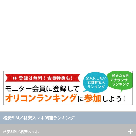
格安SIM／格安スマホ関連ランキング
格安SIM／格安スマホ