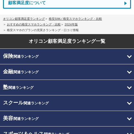
顧客満足度について
オリコン顧客満足度ランキング
格安SIM／格安スマホランキング・比較
おすすめの格安スマホランキング・比較
2024年版
格安スマホのプランの充実さランキング・口コミ情報
オリコン顧客満足度
ランキング一覧
保険
関連ランキング
金融
関連ランキング
塾
関連ランキング
スクール
関連ランキング
美容
関連ランキング
スポーツ＆ヘルス