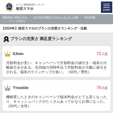
オリコン顧客満足度ランキング
格安スマホ
格安SIM／格安スマホ
おすすめの格安スマホランキング・比較
2024年版
プランの充実さ
【2024年】格安スマホのプランの充実さランキング・比較
プランの充実さ 満足度ランキング
72
IIJmio
.1
点
月額料金が安い。キャンペーンで月額料金の値引き・端末の大
幅値引きがある。光回線の同時申込で月額料金が大幅に値引き
される。端末のラインナップが多い。（50代／男性）
70
Y!mobile
.3
点
機種変したときのキャンペーンで端末料金がとても安くなった
り、キャッシュバックがたくさんあってかなりお得になった。
（50代／女性）