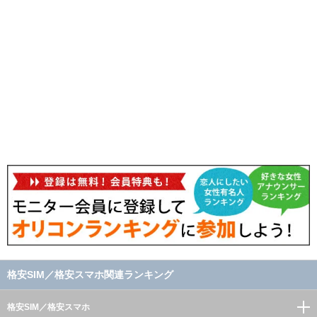
格安SIM／格安スマホ関連ランキング
格安SIM／格安スマホ