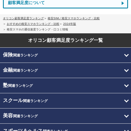
顧客満足度について
オリコン顧客満足度ランキング
格安SIM／格安スマホランキング・比較
おすすめの格安スマホランキング・比較
2024年版
格安スマホの通信速度ランキング・口コミ情報
オリコン顧客満足度
ランキング一覧
保険
関連ランキング
金融
関連ランキング
塾
関連ランキング
スクール
関連ランキング
美容
関連ランキング
スポーツ＆ヘルス