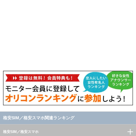
格安SIM／格安スマホ関連ランキング
格安SIM／格安スマホ