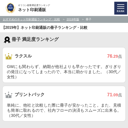
オリコン顧客満足度ランキング
ネット印刷通販
おすすめのネット印刷通販ランキング・比較
2019年版
冊子
【2019年】ネット印刷通販の冊子ランキング・比較
冊子 満足度ランキング
ラクスル
76
.29
点
GWにも関わらず、納期が他社よりも早かったです。ぎりぎり
の発注になってしまったので、本当に助かりました。（30代／
女性）
プリントパック
71
.09
点
単純に、他社と比較した際に冊子が安かったこと。また、見積
も簡単に取れるので、社内フローの決済もスムーズに出来る。
（30代／女性）