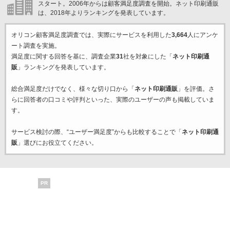
スタート。2006年からは顧客満足度調査を開始。ネット印刷通販
は、2018年よりランキングを発表しています。
オリコン顧客満足度調査では、実際にサービスを利用した
3,664
人にアンケ
ート調査を実施。
満足度に関する回答を基に、調査企業
31
社を対象にした「
ネット印刷通
販
」ランキングを発表しています。
総合満足度だけでなく、様々な切り口から「
ネット印刷通販
」を評価。さ
らに回答者の口コミや評判といった、実際のユーザーの声も掲載していま
す。
サービス検討の際、“ユーザー満足度”からも比較することで「
ネット印刷通
販
」選びにお役立てください。
PR