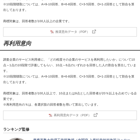
※10段階聴取については、A=9-10回答、B=6-8回答、C=3-5回答、D=1-2回答として割合を算
出しております。
商標対象は、回答者数が100人以上の企業です。
推奨意向データ（PDF）
再利用意向
調査企業のサービス利用者に、「どの程度その企業のサービスを再利用したいか」について10
点～1点の10段階で評価してもらい、10点～6点のいずれかを回答した人の割合を算出していま
す。
※10段階聴取については、A=9-10回答、B=6-8回答、C=3-5回答、D=1-2回答として割合を算
出しております。
商標対象は、回答者数が100人以上で、10点または9点とした回答者が20％以上を占めている企
業です。
※再利用意向の％は、各選択肢の回答者数を用いて算出しています。
再利用意向データ（PDF）
ランキング監修