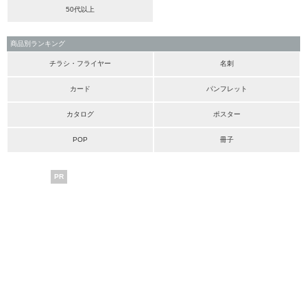
50代以上
商品別ランキング
チラシ・フライヤー
名刺
カード
パンフレット
カタログ
ポスター
POP
冊子
PR