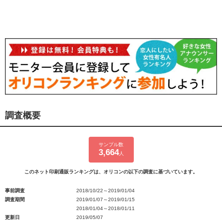
調査概要
サンプル数
3,664
人
このネット印刷通販ランキングは、オリコンの以下の調査に基づいています。
事前調査
2018/10/22～2019/01/04
調査期間
2019/01/07～2019/01/15
2018/01/04～2018/01/11
更新日
2019/05/07