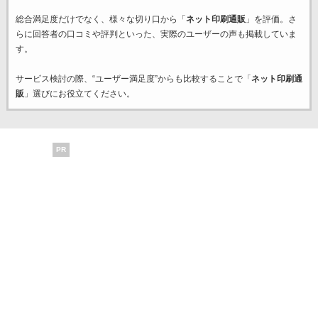
総合満足度だけでなく、様々な切り口から「
ネット印刷通販
」を評価。さ
らに回答者の口コミや評判といった、実際のユーザーの声も掲載していま
す。
サービス検討の際、“ユーザー満足度”からも比較することで「
ネット印刷通
販
」選びにお役立てください。
PR