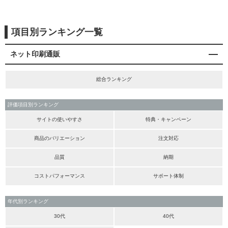
項目別ランキング一覧
ネット印刷通販
総合ランキング
評価項目別ランキング
サイトの使いやすさ
特典・キャンペーン
商品のバリエーション
注文対応
品質
納期
コストパフォーマンス
サポート体制
年代別ランキング
30代
40代