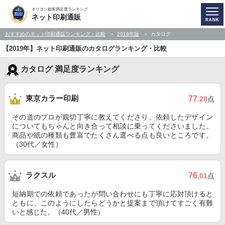
オリコン顧客満足度ランキング
ネット印刷通販
おすすめのネット印刷通販ランキング・比較
2019年版
カタログ
【2019年】ネット印刷通販のカタログランキング・比較
カタログ 満足度ランキング
東京カラー印刷
77
.28
点
その道のプロが親切丁寧に教えてくださり、依頼したデザイン
についてもちゃんと向き合って相談に乗ってくださいました。
商品や紙の種類も豊富でたくさん選べる点も良いところです。
（30代／女性）
ラクスル
76
.01
点
短納期での依頼であったが問い合わせにも丁寧に応対頂けると
ともに、このようにしたらどうかと提案まで頂けてすごく有難
いと感じた。（40代／男性）