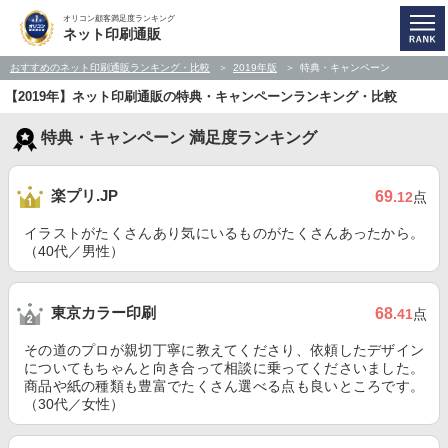
オリコン顧客満足度ランキング
ネット印刷通販
おすすめのネット印刷通販ランキング・比較
2019年版
特典・キャンペーン
【2019年】ネット印刷通販の特典・キャンペーンランキング・比較
特典・キャンペーン 満足度ランキング
楽プリ.JP
69
.12
点
イラストがたくさんあり気にいるものがたくさんあったから。
（40代／男性）
東京カラー印刷
68
.41
点
その道のプロが親切丁寧に教えてくださり、依頼したデザイン
についてもちゃんと向き合って相談に乗ってくださいました。
商品や紙の種類も豊富でたくさん選べる点も良いところです。
（30代／女性）