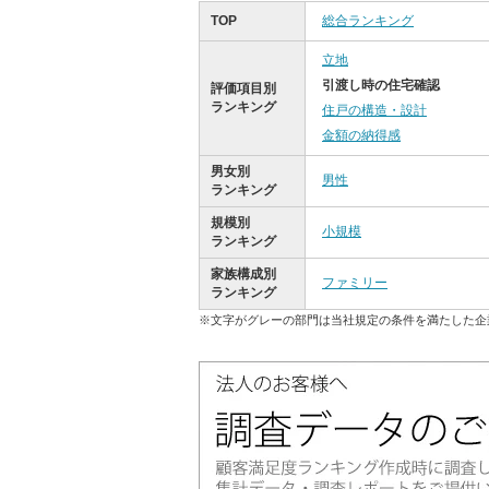
TOP
総合ランキング
立地
引渡し時の住宅確認
評価項目別
ランキング
住戸の構造・設計
金額の納得感
男女別
男性
ランキング
規模別
小規模
ランキング
家族構成別
ファミリー
ランキング
※文字がグレーの部門は当社規定の条件を満たした企