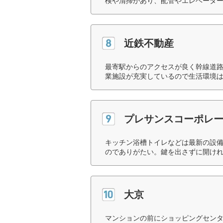
検や清掃があり、配管やエレベーター
近鉄不動産
最寄駅からのアクセスが良く幹線道
業施設が充実しているので生活環境は
プレサンスコーポレ
キッチン浴槽トイレなどは最新の設備
のでありがたい。鍵を出さずに開けれ
大京
マンションの前にショッピングセン