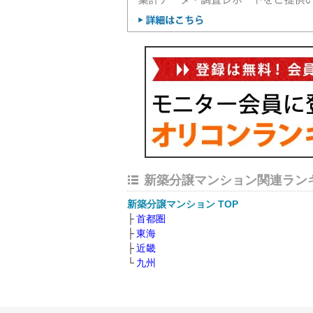
新築分譲マンション関連ラン
新築分譲マンション TOP
首都圏
東海
近畿
九州