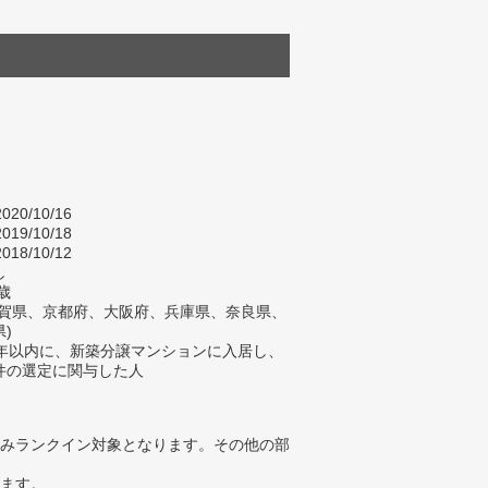
020/10/16
019/10/18
018/10/12
し
歳
滋賀県、京都府、大阪府、兵庫県、奈良県、
)
2年以内に、新築分譲マンションに入居し、
件の選定に関与した人
みランクイン対象となります。その他の部
ります。