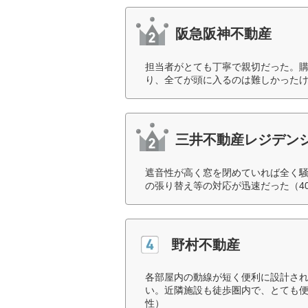
阪急阪神不動産
担当者がとても丁寧で親切だった。
り、全てが頭に入るのは難しかったけ
三井不動産レジデン
遮音性が高く窓を閉めていれば全く騒
の張り替え等の対応が迅速だった（4
野村不動産
各部屋内の動線が短く便利に設計さ
い。近隣施設も徒歩圏内で、とても便
性）