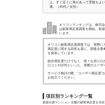
上、すぐ近くに海があって景観もよい
適。（40代／女性）
オリコンランキングは、株式会社
は顧客満足度調査を開始。新築
います。
オリコン顧客満足度調査では、実際に
満足度に関する回答を基に、調査企業
を発表しています。
総合満足度だけでなく、様々な切り口
口コミや評判といった、実際のユーザ
サービス検討の際、“ユーザー満足度”
お役立てください。
項目別ランキング一覧
新築分譲マンション 近畿の顧客満足度を項