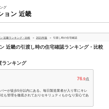
ング
ション 近畿
ン 近畿ランキング・比較
2021年版
引渡し時の住宅確認
ョン 近畿の引渡し時の住宅確認ランキング・比較
度ランキング
76
.9
点
パーが徒歩5分以内にある。毎日製造業者が入り常にキレ
会社も管理を徹底されておりセキリュティもかなり安心であ