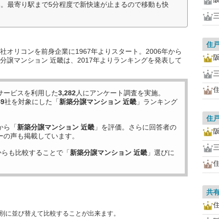
。最寄り駅まで5分程度で新快速が止まるので移動も快
住
オリコンを前身企業に1967年よりスタート。2006年から
分譲マンション 近畿は、2017年よりランキングを発表して
サービスを利用した
3,282
人にアンケート調査を実施。
49
社を対象にした「
新築分譲マンション 近畿
」ランキング
住
から「
新築分譲マンション 近畿
」を評価。さらに回答者の
ーの声も掲載しています。
からも比較することで「
新築分譲マンション 近畿
」選びに
共
目別に並び替えて比較することが出来ます。